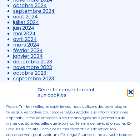
octobre 2024
septembre 2024
août 2024
juillet 2024
juin 2024
mai 2024
avril 2024
mars 2024
février 2024
janvier 2024
décembre 2023
novembre 2023
octobre 2023
septembre 2023
août 2023
juillet 2023
Gérer le consentement
juin 2023
aux cookies
mai 2023
avril 2023
Pour offrir les meilleures expériences, nous utilisons des technologies
mars 2023
telles que les cookies pour stocker et/ou accéder aux informations des
appareils. Le fait de consentir à ces technologies nous permettra de
traiter des données telles que le comportement de navigation ou les ID
uniques sur ce site. Le fait de ne pas consentir ou de retirer son
consentement peut avoir un effet négatif sur certaines caractéristiques