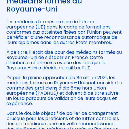
médecins formés au
Royaume-Uni
Les médecins formés au sein de l’Union
européenne (UE) dans le cadre de formations
conformes aux atteintes fixées par l’Union peuvent
bénéficier d’une reconnaissance automatique de
leurs diplômes dans les autres États membres.
À ce titre, il était aisé pour des médecins formés au
Royaume-Uni de s’établir en France. Cette
situation a néanmoins évolué dès lors que le
Royaume-Uni a décidé de quitter l’UE.
Depuis la pleine application du Brexit en 2021, les
médecins formés au Royaume-Uni sont considérés
comme des praticiens à diplôme hors Union
européenne (PADHUE) et doivent à ce titre suivre
un lourd parcours de validation de leurs acquis et
expérience.
Dans le double objectif de pallier ce changement
brusque pour les praticiens et de lutter contre les
déserts médicaux, une nouvelle reconnaissance
des diplômes des médecins formés au Royaume-