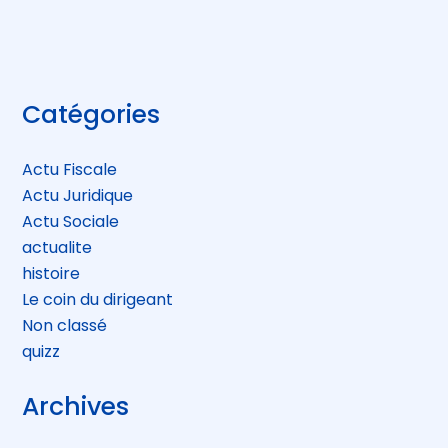
Blog
Catégories
sidebar
Actu Fiscale
Actu Juridique
Actu Sociale
actualite
histoire
Le coin du dirigeant
Non classé
quizz
Archives