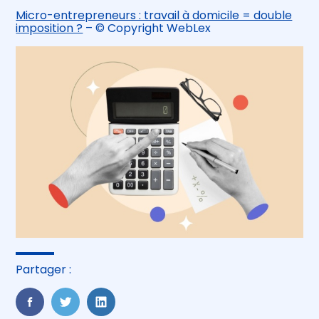
Micro-entrepreneurs : travail à domicile = double
imposition ?
– © Copyright WebLex
Partager :
FaceBook
Twitter
LinkedIn