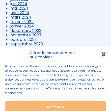
juin 2024
mai 2024
avril 2024
mars 2024
février 2024
janvier 2024
décembre 2023
novembre 2023
octobre 2023
septembre 2023
août 2023
juillet 2023
Gérer le consentement
juin 2023
aux cookies
mai 2023
avril 2023
Pour offrir les meilleures expériences, nous utilisons des technologies
mars 2023
telles que les cookies pour stocker et/ou accéder aux informations des
appareils. Le fait de consentir à ces technologies nous permettra de
traiter des données telles que le comportement de navigation ou les ID
uniques sur ce site. Le fait de ne pas consentir ou de retirer son
consentement peut avoir un effet négatif sur certaines caractéristiques
et fonctions.
Footer
Accepter
02 96 52 68 68
Linkedin