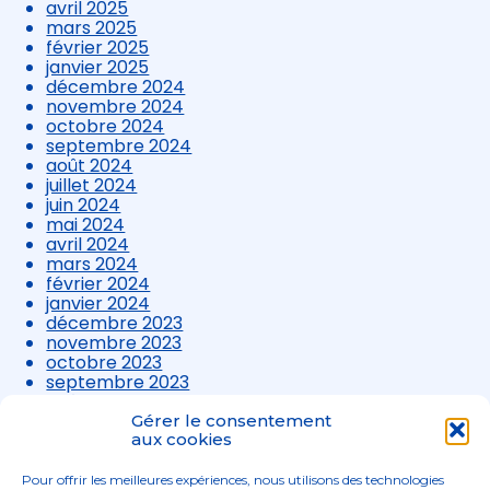
avril 2025
mars 2025
février 2025
janvier 2025
décembre 2024
novembre 2024
octobre 2024
septembre 2024
août 2024
juillet 2024
juin 2024
mai 2024
avril 2024
mars 2024
février 2024
janvier 2024
décembre 2023
novembre 2023
octobre 2023
septembre 2023
août 2023
juillet 2023
Gérer le consentement
juin 2023
aux cookies
mai 2023
avril 2023
Pour offrir les meilleures expériences, nous utilisons des technologies