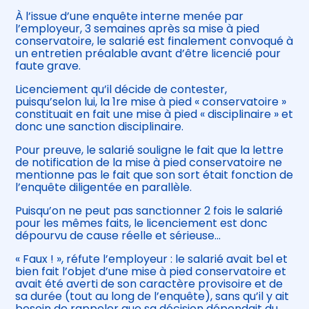
À l’issue d’une enquête interne menée par
l’employeur, 3 semaines après sa mise à pied
conservatoire, le salarié est finalement convoqué à
un entretien préalable avant d’être licencié pour
faute grave.
Licenciement qu’il décide de contester,
puisqu’selon lui, la 1re mise à pied « conservatoire »
constituait en fait une mise à pied « disciplinaire » et
donc une sanction disciplinaire.
Pour preuve, le salarié souligne le fait que la lettre
de notification de la mise à pied conservatoire ne
mentionne pas le fait que son sort était fonction de
l’enquête diligentée en parallèle.
Puisqu’on ne peut pas sanctionner 2 fois le salarié
pour les mêmes faits, le licenciement est donc
dépourvu de cause réelle et sérieuse…
« Faux ! », réfute l’employeur : le salarié avait bel et
bien fait l’objet d’une mise à pied conservatoire et
avait été averti de son caractère provisoire et de
sa durée (tout au long de l’enquête), sans qu’il y ait
besoin de rappeler que sa décision dépendait du