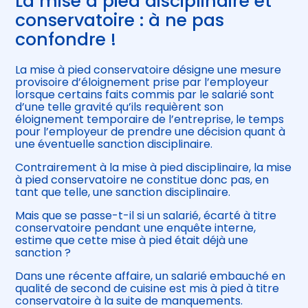
La mise à pied disciplinaire et
conservatoire : à ne pas
confondre !
La mise à pied conservatoire désigne une mesure
provisoire d’éloignement prise par l’employeur
lorsque certains faits commis par le salarié sont
d’une telle gravité qu’ils requièrent son
éloignement temporaire de l’entreprise, le temps
pour l’employeur de prendre une décision quant à
une éventuelle sanction disciplinaire.
Contrairement à la mise à pied disciplinaire, la mise
à pied conservatoire ne constitue donc pas, en
tant que telle, une sanction disciplinaire.
Mais que se passe-t-il si un salarié, écarté à titre
conservatoire pendant une enquête interne,
estime que cette mise à pied était déjà une
sanction ?
Dans une récente affaire, un salarié embauché en
qualité de second de cuisine est mis à pied à titre
conservatoire à la suite de manquements.