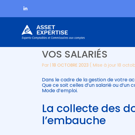
Subheader
Aller
MODE D’EMPLOI POU
au
contenu
VOS SALARIÉS
Par
|
18 OCTOBRE 2023
( Mise à jour 18 octo
Dans le cadre de la gestion de votre ac
Que ce soit celles d’un salarié ou d’un 
Mode d’emploi.
La collecte des 
l’embauche