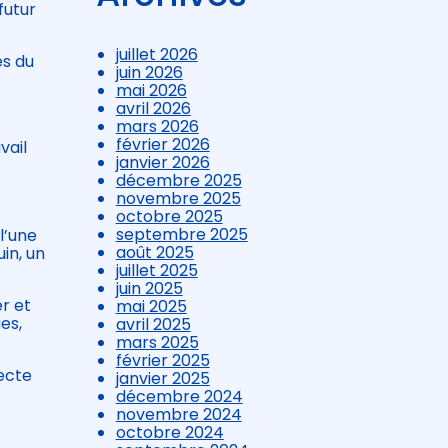
futur
juillet 2026
es du
juin 2026
mai 2026
avril 2026
mars 2026
février 2026
vail
janvier 2026
décembre 2025
novembre 2025
octobre 2025
septembre 2025
l’une
août 2025
in, un
juillet 2025
juin 2025
r et
mai 2025
es,
avril 2025
mars 2025
février 2025
lecte
janvier 2025
décembre 2024
novembre 2024
s
octobre 2024