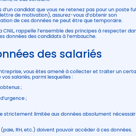
s d’un candidat que vous ne retenez pas pour un poste fu
ettre de motivation), assurez-vous d’obtenir son
ation de ces données ne peut être que temporaire.
la CNIL, rappelle l’ensemble des principes à respecter dan
 des données des candidats à l’embauche.
onnées des salariés
ntreprise, vous êtes amené à collecter et traiter un certa
os salariés, parmi lesquelles :
obtenus ;
d’urgence ;
tre strictement limitée aux données absolument nécessair
 (paie, RH, etc.) doivent pouvoir accéder à ces données.