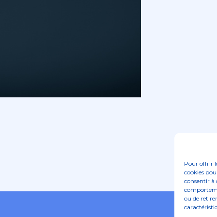
Pour offrir 
cookies pour
consentir à 
comportement
ou de retire
caractéristi