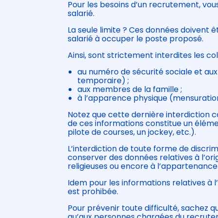
Pour les besoins d’un recrutement, vous
salarié.
La seule limite ? Ces données doivent 
salarié à occuper le poste proposé.
Ainsi, sont strictement interdites les co
au numéro de sécurité sociale et aux
temporaire) ;
aux membres de la famille ;
à l’apparence physique (mensurations
Notez que cette dernière interdiction co
de ces informations constitue un élém
pilote de courses, un jockey, etc.).
L’interdiction de toute forme de discri
conserver des données relatives à l’orig
religieuses ou encore à l’appartenance
Idem pour les informations relatives à l
est prohibée.
Pour prévenir toute difficulté, sachez
qu’aux personnes chargées du recrutem