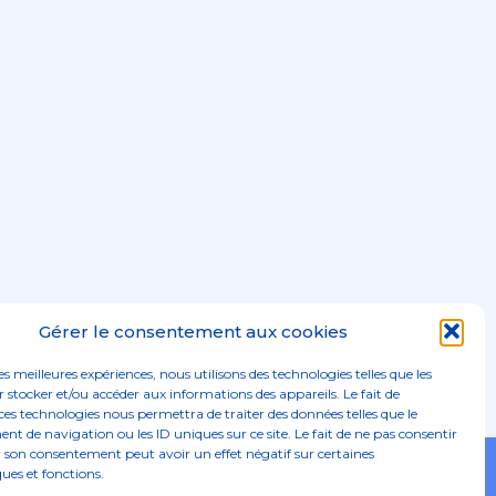
Gérer le consentement aux cookies
les meilleures expériences, nous utilisons des technologies telles que les
 stocker et/ou accéder aux informations des appareils. Le fait de
ces technologies nous permettra de traiter des données telles que le
 de navigation ou les ID uniques sur ce site. Le fait de ne pas consentir
r son consentement peut avoir un effet négatif sur certaines
Footer
ques et fonctions.
02 96 52 68 68
Linkedin