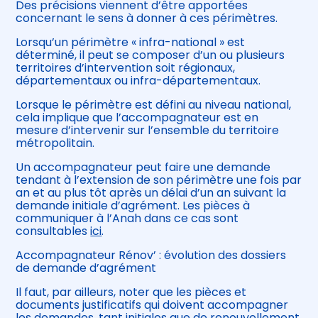
Des précisions viennent d’être apportées
concernant le sens à donner à ces périmètres.
Lorsqu’un périmètre « infra-national » est
déterminé, il peut se composer d’un ou plusieurs
territoires d’intervention soit régionaux,
départementaux ou infra-départementaux.
Lorsque le périmètre est défini au niveau national,
cela implique que l’accompagnateur est en
mesure d’intervenir sur l’ensemble du territoire
métropolitain.
Un accompagnateur peut faire une demande
tendant à l’extension de son périmètre une fois par
an et au plus tôt après un délai d’un an suivant la
demande initiale d’agrément. Les pièces à
communiquer à l’Anah dans ce cas sont
consultables
ici
.
Accompagnateur Rénov’ : évolution des dossiers
de demande d’agrément
Il faut, par ailleurs, noter que les pièces et
documents justificatifs qui doivent accompagner
les demandes, tant initiales que de renouvellement