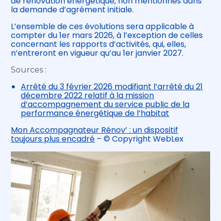
de rénovation énergétique, non mentionnés dans
la demande d’agrément initiale.
L’ensemble de ces évolutions sera applicable à
compter du 1er mars 2026, à l’exception de celles
concernant les rapports d’activités, qui, elles,
n’entreront en vigueur qu’au 1er janvier 2027.
Sources :
Arrêté du 3 février 2026 modifiant l’arrêté du 21
décembre 2022 relatif à la mission
d’accompagnement du service public de la
performance énergétique de l’habitat
Mon Accompagnateur Rénov’ : un dispositif
toujours plus encadré
– © Copyright WebLex