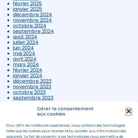
février 2025
janvier 2025
décembre 2024
novembre 2024
octobre 2024
septembre 2024
août 2024
juillet 2024
juin 2024
mai 2024
avril 2024
mars 2024
février 2024
janvier 2024
décembre 2023
novembre 2023
octobre 2023
septembre 2023
août 2023
juillet 2023
Gérer le consentement
juin 2023
aux cookies
mai 2023
avril 2023
Pour offrir les meilleures expériences, nous utilisons des technologies
mars 2023
telles que les cookies pour stocker et/ou accéder aux informations des
appareils. Le fait de consentir à ces technologies nous permettra de