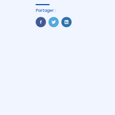
Partager :
FaceBook
Twitter
LinkedIn