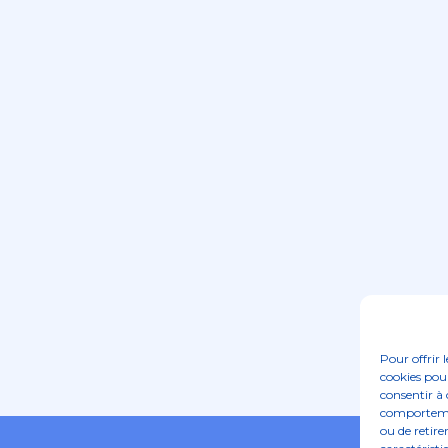
Pour offrir 
cookies pour
consentir à 
comportement
ou de retire