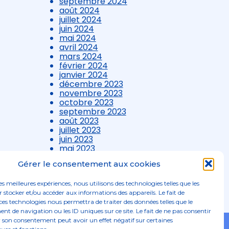
septembre 2024
août 2024
juillet 2024
juin 2024
mai 2024
avril 2024
mars 2024
février 2024
janvier 2024
décembre 2023
novembre 2023
octobre 2023
septembre 2023
août 2023
juillet 2023
juin 2023
mai 2023
avril 2023
Gérer le consentement aux cookies
mars 2023
les meilleures expériences, nous utilisons des technologies telles que les
 stocker et/ou accéder aux informations des appareils. Le fait de
ces technologies nous permettra de traiter des données telles que le
 de navigation ou les ID uniques sur ce site. Le fait de ne pas consentir
r son consentement peut avoir un effet négatif sur certaines