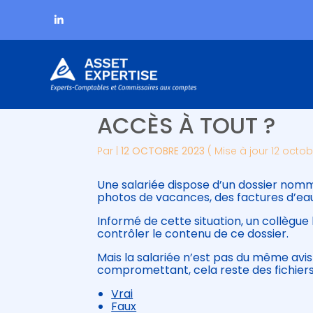
Subheader
Aller
ORDINATEUR DU SALA
au
contenu
ACCÈS À TOUT ?
Par
|
12 OCTOBRE 2023
( Mise à jour 12 octo
Une salariée dispose d’un dossier nomm
photos de vacances, des factures d’eau,
Informé de cette situation, un collègue 
contrôler le contenu de ce dossier.
Mais la salariée n’est pas du même avi
compromettant, cela reste des fichiers 
Vrai
Faux