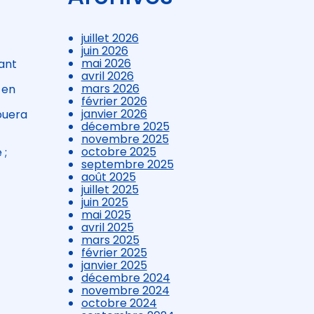
juillet 2026
juin 2026
mai 2026
ant
avril 2026
mars 2026
 en
février 2026
janvier 2026
ouera
décembre 2025
novembre 2025
octobre 2025
 ;
septembre 2025
août 2025
juillet 2025
juin 2025
mai 2025
avril 2025
mars 2025
février 2025
janvier 2025
décembre 2024
novembre 2024
octobre 2024