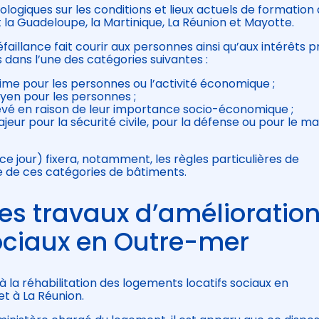
giques sur les conditions et lieux actuels de formation
t la Guadeloupe, la Martinique, La Réunion et Mayotte.
faillance fait courir aux personnes ainsi qu’aux intérêts p
 dans l’une des catégories suivantes :
nime pour les personnes ou l’activité économique ;
oyen pour les personnes ;
élevé en raison de leur importance socio-économique ;
jeur pour la sécurité civile, pour la défense ou pour le ma
e jour) fixera, notamment, les règles particulières de
 de ces catégories de bâtiments.
es travaux d’amélioratio
ociaux en Outre-mer
de à la réhabilitation des logements locatifs sociaux en
t à La Réunion.