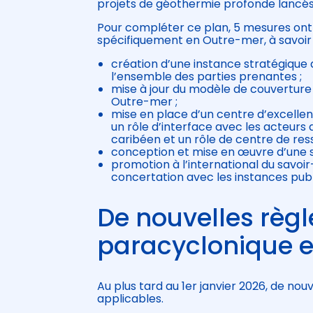
projets de géothermie profonde lancés 
Pour compléter ce plan, 5 mesures on
spécifiquement en Outre-mer, à savoir 
création d’une instance stratégique
l’ensemble des parties prenantes ;
mise à jour du modèle de couverture
Outre-mer ;
mise en place d’un centre d’excelle
un rôle d’interface avec les acteurs
caribéen et un rôle de centre de res
conception et mise en œuvre d’une str
promotion à l’international du savoir
concertation avec les instances publi
De nouvelles règl
paracyclonique 
Au plus tard au 1er janvier 2026, de no
applicables.