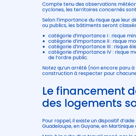
Compte tenu des observations météorolo
cyclones, les territoires concernés son
Selon l’importance du risque que leur dé
ou publics, les bâtiments seront classés
catégorie d’importance I : risque mi
catégorie d’importance II : risque m
catégorie d’importance III : risque 
catégorie d’importance IV : risque ma
de l’ordre public.
Notez qu’un arrêté (non encore paru à c
construction à respecter pour chacune
Le financement d
des logements s
Pour rappel, il existe un dispositif d’ai
Guadeloupe, en Guyane, en Martinique e