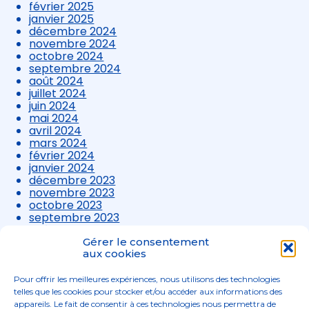
février 2025
janvier 2025
décembre 2024
novembre 2024
octobre 2024
septembre 2024
août 2024
juillet 2024
juin 2024
mai 2024
avril 2024
mars 2024
février 2024
janvier 2024
décembre 2023
novembre 2023
octobre 2023
septembre 2023
août 2023
juillet 2023
Gérer le consentement
juin 2023
aux cookies
mai 2023
avril 2023
Pour offrir les meilleures expériences, nous utilisons des technologies
mars 2023
telles que les cookies pour stocker et/ou accéder aux informations des
appareils. Le fait de consentir à ces technologies nous permettra de