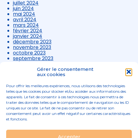
juillet 2024
juin 2024
mai 2024
avril 2024
mars 2024
février 2024
janvier 2024
décembre 2023
novembre 2023
octobre 2023
septembre 2023
août 2023
juillet 2023
Gérer le consentement
juin 2023
aux cookies
mai 2023
avril 2023
Pour offrir les meilleures expériences, nous utilisons des technologies
mars 2023
telles que les cookies pour stocker et/ou accéder aux informations des
appareils. Le fait de consentir à ces technologies nous permettra de
traiter des données telles que le comportement de navigation ou les ID
uniques sur ce site. Le fait de ne pas consentir ou de retirer son
consentement peut avoir un effet négatif sur certaines caractéristiques
et fonctions.
Footer
Accepter