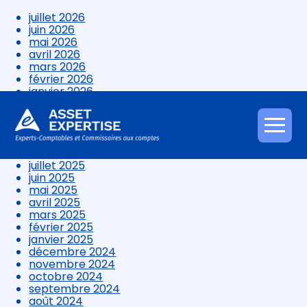
juillet 2026
juin 2026
mai 2026
avril 2026
mars 2026
février 2026
janvier 2026
décembre 2025
novembre 2025
octobre 2025
Aller
septembre 2025
au
août 2025
contenu
juillet 2025
juin 2025
mai 2025
avril 2025
mars 2025
février 2025
janvier 2025
décembre 2024
novembre 2024
octobre 2024
septembre 2024
août 2024