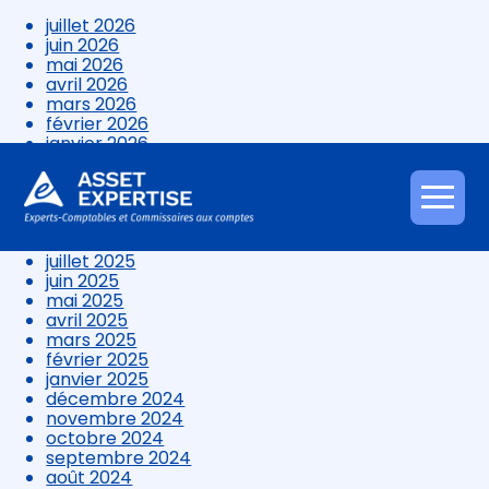
juillet 2026
juin 2026
mai 2026
avril 2026
mars 2026
février 2026
janvier 2026
décembre 2025
novembre 2025
octobre 2025
Aller
septembre 2025
au
août 2025
contenu
juillet 2025
juin 2025
mai 2025
avril 2025
mars 2025
février 2025
janvier 2025
décembre 2024
novembre 2024
octobre 2024
septembre 2024
août 2024