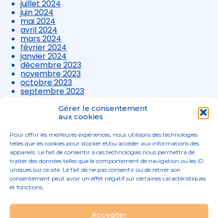
juillet 2024
juin 2024
mai 2024
avril 2024
mars 2024
février 2024
janvier 2024
décembre 2023
novembre 2023
octobre 2023
septembre 2023
août 2023
juillet 2023
Gérer le consentement
juin 2023
aux cookies
mai 2023
avril 2023
Pour offrir les meilleures expériences, nous utilisons des technologies
mars 2023
telles que les cookies pour stocker et/ou accéder aux informations des
appareils. Le fait de consentir à ces technologies nous permettra de
traiter des données telles que le comportement de navigation ou les ID
uniques sur ce site. Le fait de ne pas consentir ou de retirer son
consentement peut avoir un effet négatif sur certaines caractéristiques
et fonctions.
Footer
Accepter