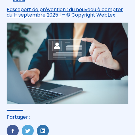
Passeport de prévention : du nouveau à compter
du 1ᵉʳ septembre 2025 !
– © Copyright WebLex
Partager :