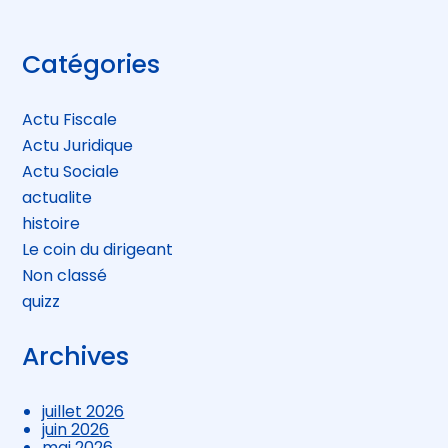
Blog
Catégories
sidebar
Actu Fiscale
Actu Juridique
Actu Sociale
actualite
histoire
Le coin du dirigeant
Non classé
quizz
Archives
juillet 2026
juin 2026
mai 2026