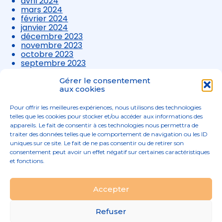
avril 2024
mars 2024
février 2024
janvier 2024
décembre 2023
novembre 2023
octobre 2023
septembre 2023
août 2023
juillet 2023
Gérer le consentement
juin 2023
aux cookies
mai 2023
avril 2023
Pour offrir les meilleures expériences, nous utilisons des technologies
mars 2023
telles que les cookies pour stocker et/ou accéder aux informations des
appareils. Le fait de consentir à ces technologies nous permettra de
traiter des données telles que le comportement de navigation ou les ID
uniques sur ce site. Le fait de ne pas consentir ou de retirer son
consentement peut avoir un effet négatif sur certaines caractéristiques
et fonctions.
Footer
Accepter
02 96 52 68 68
Linkedin
Principale
Refuser