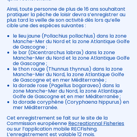
Ainsi, toute personne de plus de 16 ans souhaitant
pratiquer la pêche de loisir devra s’enregistrer au
plus tard la veille de son activité dès lors qu’elle
cible une des espèces suivantes :
le lieu jaune (Pollachius pollachius) dans la zone
Manche-Mer du Nord et la zone Atlantique Golfe
de Gascogne ;
le bar (Dicentrarchus labrax) dans la zone
Manche-Mer du Nord et la zone Atlantique Golfe
de Gascogne ;
le thon rouge (Thunnus thynnus) dans la zone
Manche-Mer du Nord, la zone Atlantique Golfe
de Gascogne et en mer Méditerranée ;
la dorade rose (Pagellus bogaraveo) dans la
zone Manche-Mer du Nord, la zone Atlantique
Golfe de Gascogne et en mer Méditerranée ;
la dorade coryphène (Coryphaena hippurus) en
mer Méditerranée.
Cet enregistrement se fait sur le site de la
Commission européenne
Recreationnal Fisheries
ou sur l’application mobile RECFishing.
L’enregistrement est valable 12 mois.