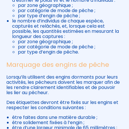
d’estimer le poids vif et le nombre d’individus :
par zone géographique ;
par catégorie de mode de pêche ;
par type d’engin de pêche ;
le nombre d’individus de chaque espèce,
capturés et relâchés, et, lorsque cela est
possible, les quantités estimées en mesurant la
longueur des captures :
par zone géographique ;
par catégorie de mode de pêche ;
par type d’engin de pêche.
Marquage des engins de pêche
Lorsqu’ils utilisent des engins dormants pour leurs
activités, les pêcheurs doivent les marquer afin de
les rendre clairement identifiables et de pouvoir
les lier au pêcheur.
Des étiquettes devront être fixés sur les engins et
respecter les conditions suivantes :
être faites dans une matière durable ;
être solidement fixées à l’engin ;
être d’une largeur minimale de 65 millimètres ;