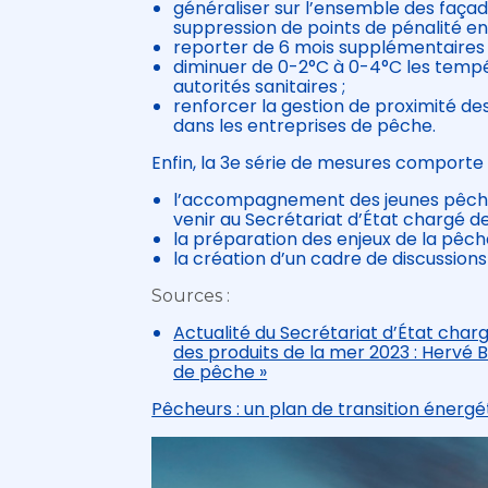
généraliser sur l’ensemble des façad
suppression de points de pénalité en 
reporter de 6 mois supplémentaires 
diminuer de 0-2°C à 0-4°C les tempér
autorités sanitaires ;
renforcer la gestion de proximité des
dans les entreprises de pêche.
Enfin, la 3e série de mesures comporte 3
l’accompagnement des jeunes pêcheurs
venir au Secrétariat d’État chargé de
la préparation des enjeux de la pêch
la création d’un cadre de discussion
Sources :
Actualité du Secrétariat d’État char
des produits de la mer 2023 : Hervé B
de pêche »
Pêcheurs : un plan de transition énergét