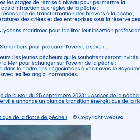
es les stages de remise à niveau pour permettre la
cas d’infraction aux règles de la pêche ;
l’échéance de transformation des brevets à la pêche ;
atures des criées et des entreprises sous la réserve de
 lycéens maritimes pour faciliter leur insertion professio
 chantiers pour préparer l’avenir, à savoir :
 : les jeunes pêcheurs qui le souhaitent seront invités
 la Mer pour échanger sur l’avenir de la pêche ;
e dans le cadre des négociations à venir avec le Royaume
s avec les îles anglo-normandes.
gé de la Mer du 25 septembre 2023 : « Assises de la pêche
erville annonce un plan de transition énergétique de la fl
ique de la flotte de pêche !
– © Copyright WebLex