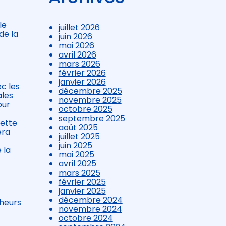
le
juillet 2026
de la
juin 2026
mai 2026
avril 2026
mars 2026
février 2026
janvier 2026
c les
décembre 2025
ales
novembre 2025
our
octobre 2025
septembre 2025
nette
août 2025
era
juillet 2025
juin 2025
 la
mai 2025
avril 2025
mars 2025
février 2025
janvier 2025
décembre 2024
cheurs
novembre 2024
octobre 2024