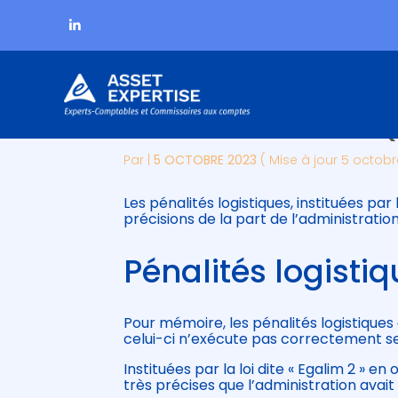
Subheader
Aller
PÉNALITÉS LOGISTIQ
au
contenu
Par
|
5 OCTOBRE 2023
( Mise à jour 5 octobr
Les pénalités logistiques, instituées par 
précisions de la part de l’administration,
Pénalités logistiq
Pour mémoire, les pénalités logistiques 
celui-ci n’exécute pas correctement 
Instituées par la loi dite « Egalim 2 » e
très précises que l’administration avai