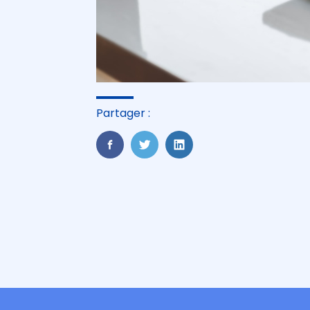
Partager :
FaceBook
Twitter
LinkedIn