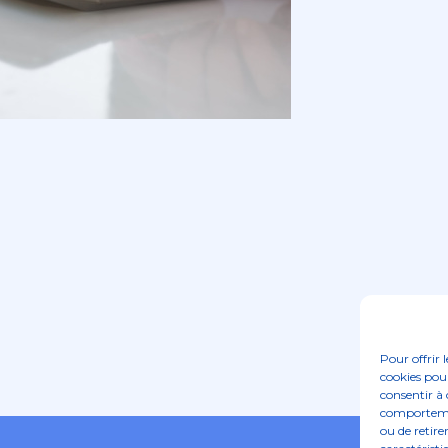
Pour offrir 
cookies pour
consentir à 
comportement
ou de retire