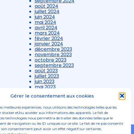
septembre 2024
août 2024
juillet 2024
juin 2024
mai 2024
avril 2024
mars 2024
février 2024
janvier 2024
décembre 2023
novembre 2023
octobre 2023
septembre 2023
août 2023
juillet 2023
juin 2023
mai 2023
avril 2023
Gérer le consentement aux cookies
mars 2023
les meilleures expériences, nous utilisons des technologies telles que les
 stocker et/ou accéder aux informations des appareils. Le fait de
ces technologies nous permettra de traiter des données telles que le
 de navigation ou les ID uniques sur ce site. Le fait de ne pas consentir
r son consentement peut avoir un effet négatif sur certaines