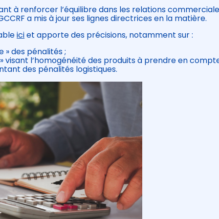
dant à renforcer l’équilibre dans les relations commercial
DGCCRF a mis à jour ses lignes directrices en la matière.
table
ici
et apporte des précisions, notamment sur :
e » des pénalités ;
s » visant l’homogénéité des produits à prendre en compt
ntant des pénalités logistiques.