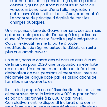
l’exonération de la pension reçue, et le parent
débiteur, qui ne pourrait ni déduire la pension
versée, ni bénéficier d’une telle majoration :
cette asymétrie irait, selon le Gouvernement, à
l’encontre du principe d’égalité devant les
charges publiques.
Une réponse claire du Gouvernement, certes, mais
qui ne semble pas avoir découragé les partisans
d’une réforme de cette fiscalité jugée inéquitable.
Car, si l’exécutif ferme la porte à toute
modification du régime actuel, le débat, lui, reste
plus que jamais ouvert.
En effet, dans le cadre des débats relatifs à la loi
de finances pour 2026, une proposition a été faite
en ce sens. Un amendement relance l’idée d’une
défiscalisation des pensions alimentaires, mesure
réclamée de longue date par les associations de
familles monoparentales.
Il est ainsi proposé une défiscalisation des pensions
alimentaires dans la limite de 4 000 € par enfant
et par an, plafonnée à 12 000 € par foyer.
Corrélativement, le dispositif inclurait une demi-
part fiscale pour les parents débiteurs, afin de ne