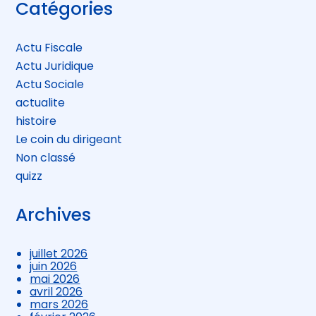
Blog
Catégories
sidebar
Actu Fiscale
Actu Juridique
Actu Sociale
actualite
histoire
Le coin du dirigeant
Non classé
quizz
Archives
juillet 2026
juin 2026
mai 2026
avril 2026
mars 2026