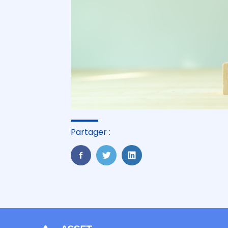
Partager :
FaceBook
Twitter
LinkedIn