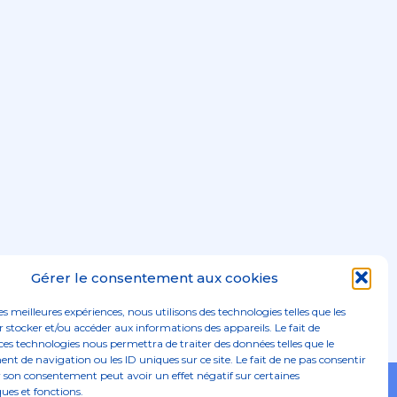
Gérer le consentement aux cookies
les meilleures expériences, nous utilisons des technologies telles que les
 stocker et/ou accéder aux informations des appareils. Le fait de
ces technologies nous permettra de traiter des données telles que le
 de navigation ou les ID uniques sur ce site. Le fait de ne pas consentir
r son consentement peut avoir un effet négatif sur certaines
Footer
ques et fonctions.