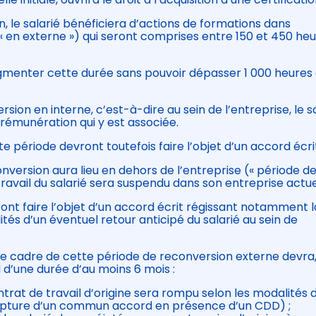
, le salarié bénéficiera d’actions de formations dans
s (« en externe ») qui seront comprises entre 150 et 450 he
ugmenter cette durée sans pouvoir dépasser 1 000 heures
ion en interne, c’est-à-dire au sein de l’entreprise, le s
 rémunération qui y est associée.
 période devront toutefois faire l’objet d’un accord écri
nversion aura lieu en dehors de l’entreprise (« période d
travail du salarié sera suspendu dans son entreprise actue
ont faire l’objet d’un accord écrit régissant notamment l
tés d’un éventuel retour anticipé du salarié au sein de
s le cadre de cette période de reconversion externe devra
 d’une durée d’au moins 6 mois :
contrat de travail d’origine sera rompu selon les modalités 
rupture d’un commun accord en présence d’un CDD) ;