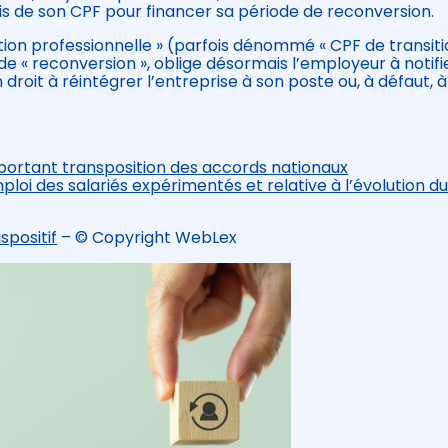
uis de son CPF pour financer sa période de reconversion.
sition professionnelle » (parfois dénommé « CPF de transiti
 de « reconversion », oblige désormais l’employeur à notifi
n droit à réintégrer l’entreprise à son poste ou, à défaut, à
.
portant transposition des accords nationaux
ploi des salariés expérimentés et relative à l’évolution d
spositif
– © Copyright WebLex