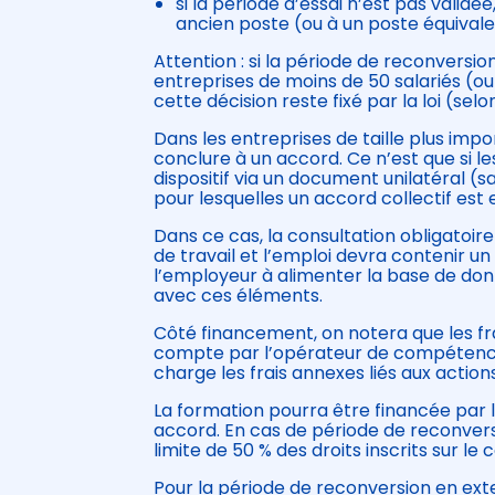
si la période d’essai n’est pas validé
ancien poste (ou à un poste équivale
Attention : si la période de reconversio
entreprises de moins de 50 salariés (ou
cette décision reste fixé par la loi (sel
Dans les entreprises de taille plus imp
conclure à un accord. Ce n’est que si 
dispositif via un document unilatéral (
pour lesquelles un accord collectif est 
Dans ce cas, la consultation obligatoire 
de travail et l’emploi devra contenir u
l’employeur à alimenter la base de do
avec ces éléments.
Côté financement, on notera que les fra
compte par l’opérateur de compétenc
charge les frais annexes liés aux action
La formation pourra être financée par
accord. En cas de période de reconversi
limite de 50 % des droits inscrits sur le
Pour la période de reconversion en extern