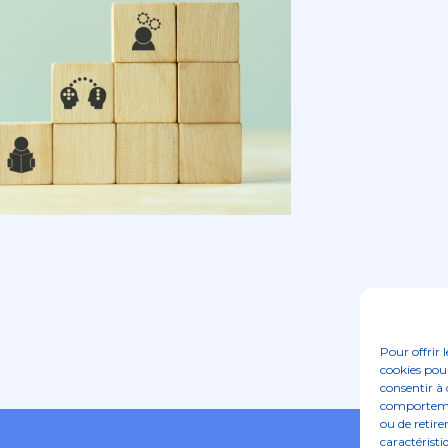
Pour offrir 
cookies pour
consentir à 
comportement
ou de retire
caractéristi