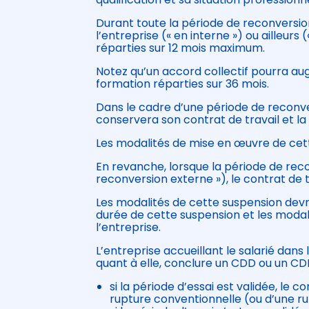
Durant toute la période de reconversion
l’entreprise (« en interne ») ou ailleur
réparties sur 12 mois maximum.
Notez qu’un accord collectif pourra a
formation réparties sur 36 mois.
Dans le cadre d’une période de reconvers
conservera son contrat de travail et la
Les modalités de mise en œuvre de cette
En revanche, lorsque la période de reco
reconversion externe »), le contrat de 
Les modalités de cette suspension devr
durée de cette suspension et les modali
l’entreprise.
L’entreprise accueillant le salarié dan
quant à elle, conclure un CDD ou un CDI
si la période d’essai est validée, le 
rupture conventionnelle (ou d’une 