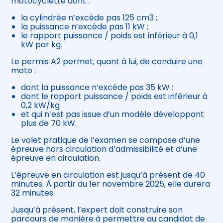
motocyclette dont :
la cylindrée n’excède pas 125 cm3 ;
la puissance n’excède pas 11 kW ;
le rapport puissance / poids est inférieur à 0,1
kW par kg.
Le permis A2 permet, quant à lui, de conduire une
moto :
dont la puissance n’excède pas 35 kW ;
dont le rapport puissance / poids est inférieur à
0,2 kW/kg
et qui n’est pas issue d’un modèle développant
plus de 70 kW.
Le volet pratique de l’examen se compose d’une
épreuve hors circulation d’admissibilité et d’une
épreuve en circulation.
L’épreuve en circulation est jusqu’à présent de 40
minutes. À partir du 1er novembre 2025, elle durera
32 minutes.
Jusqu’à présent, l’expert doit construire son
parcours de manière à permettre au candidat de