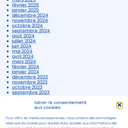
février 2025
janvier 2025
décembre 2024
novembre 2024
octobre 2024
septembre 2024
août 2024
juillet 2024
juin 2024
mai 2024
avril 2024
mars 2024
février 2024
janvier 2024
décembre 2023
novembre 2023
octobre 2023
septembre 2023
août 2023
juillet 2023
Gérer le consentement
juin 2023
aux cookies
mai 2023
avril 2023
Pour offrir les meilleures expériences, nous utilisons des technologies
mars 2023
telles que les cookies pour stocker et/ou accéder aux informations des