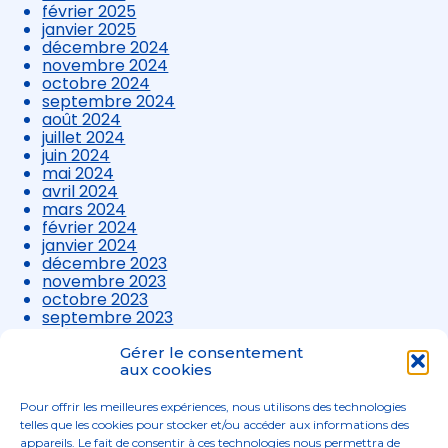
février 2025
janvier 2025
décembre 2024
novembre 2024
octobre 2024
septembre 2024
août 2024
juillet 2024
juin 2024
mai 2024
avril 2024
mars 2024
février 2024
janvier 2024
décembre 2023
novembre 2023
octobre 2023
septembre 2023
août 2023
juillet 2023
Gérer le consentement
juin 2023
aux cookies
mai 2023
avril 2023
Pour offrir les meilleures expériences, nous utilisons des technologies
mars 2023
telles que les cookies pour stocker et/ou accéder aux informations des
appareils. Le fait de consentir à ces technologies nous permettra de