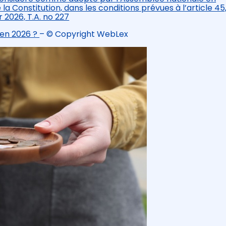
e la Constitution, dans les conditions prévues à l’article 45
er 2026, T.A. no 227
l en 2026 ?
– © Copyright WebLex