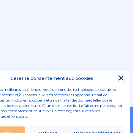
Gérer le consentement aux cookies
les meilleures expériences, nous utilisons des technologies telles que les
 stocker et/ou accéder aux informations des appareils. Le fait de
ces technologies nous permettra de traiter des données telles que le
 de navigation ou les ID uniques sur ce site. Le fait de ne pas consentir
r son consentement peut avoir un effet négatif sur certaines
Footer
ques et fonctions.
02 96 52 68 68
Linkedin
Principale