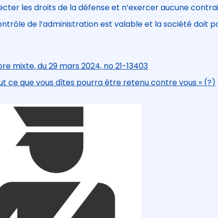
cter les droits de la défense et n’exercer aucune contrai
trôle de l’administration est valable et la société doit p
re mixte, du 29 mars 2024, no 21-13403
t ce que vous dîtes pourra être retenu contre vous » (?)