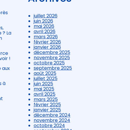
près
juillet 2026
juin 2026
mai 2026
s,
avril 2026
 ? La
mars 2026
n
février 2026
janvier 2026
décembre 2025
arce
novembre 2025
oir !
octobre 2025
septembre 2025
e aux
août 2025
juillet 2025
s à
juin 2025
mai 2025
avril 2025
nt
mars 2025
février 2025
janvier 2025
décembre 2024
novembre 2024
octobre 2024