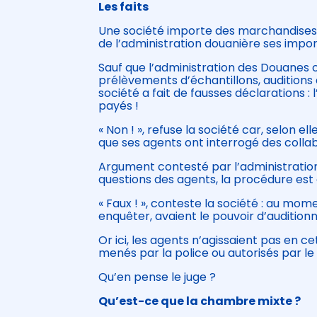
Les faits
Une société importe des marchandises q
de l’administration douanière ses imp
Sauf que l’administration des Douanes
prélèvements d’échantillons, auditions
société a fait de fausses déclarations :
payés !
« Non ! », refuse la société car, selon el
que ses agents ont interrogé des collabo
Argument contesté par l’administration
questions des agents, la procédure est
« Faux ! », conteste la société : au mome
enquêter, avaient le pouvoir d’audition
Or ici, les agents n’agissaient pas en cet
menés par la police ou autorisés par le 
Qu’en pense le juge ?
Qu’est-ce que la chambre mixte ?