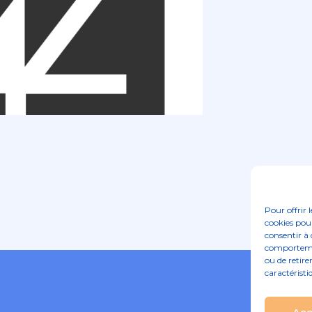
Pour offrir 
cookies pour
consentir à 
comportement
ou de retire
caractéristi