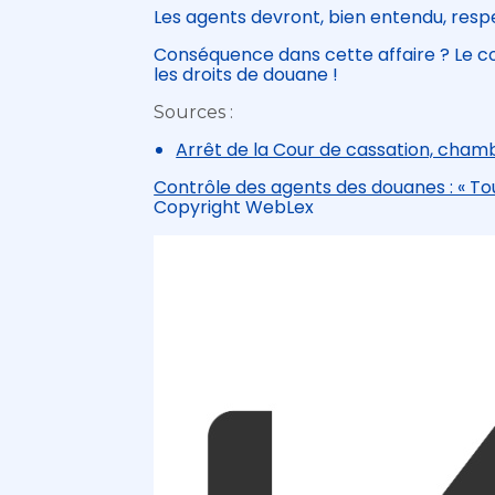
Les agents devront, bien entendu, respe
Conséquence dans cette affaire ? Le con
les droits de douane !
Sources :
Arrêt de la Cour de cassation, chamb
Contrôle des agents des douanes : « Tou
Copyright WebLex