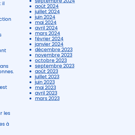
septembre 2024
 il
août 2024
juillet 2024
juin 2024
ction
mai 2024
avril 2024
mars 2024
s
février 2024
janvier 2024
décembre 2023
ont
novembre 2023
octobre 2023
septembre 2023
dans
août 2023
onnes.
juillet 2023
juin 2023
 est
mai 2023
avril 2023
mars 2023
r les
es à