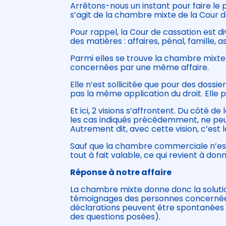
Arrêtons-nous un instant pour faire le p
s’agit de la chambre mixte de la Cour d
Pour rappel, la Cour de cassation est d
des matières : affaires, pénal, famille, 
Parmi elles se trouve la chambre mixte
concernées par une même affaire.
Elle n’est sollicitée que pour des doss
pas la même application du droit. Elle p
Et ici, 2 visions s’affrontent. Du côté 
les cas indiqués précédemment, ne peuv
Autrement dit, avec cette vision, c’est l
Sauf que la chambre commerciale n’est 
tout à fait valable, ce qui revient à donn
Réponse à notre affaire
La chambre mixte donne donc la solutio
témoignages des personnes concernées 
déclarations peuvent être spontanées o
des questions posées).