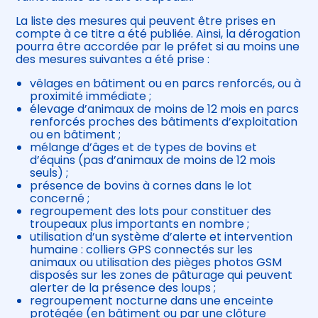
La liste des mesures qui peuvent être prises en
compte à ce titre a été publiée. Ainsi, la dérogation
pourra être accordée par le préfet si au moins une
des mesures suivantes a été prise :
vêlages en bâtiment ou en parcs renforcés, ou à
proximité immédiate ;
élevage d’animaux de moins de 12 mois en parcs
renforcés proches des bâtiments d’exploitation
ou en bâtiment ;
mélange d’âges et de types de bovins et
d’équins (pas d’animaux de moins de 12 mois
seuls) ;
présence de bovins à cornes dans le lot
concerné ;
regroupement des lots pour constituer des
troupeaux plus importants en nombre ;
utilisation d’un système d’alerte et intervention
humaine : colliers GPS connectés sur les
animaux ou utilisation des pièges photos GSM
disposés sur les zones de pâturage qui peuvent
alerter de la présence des loups ;
regroupement nocturne dans une enceinte
protégée (en bâtiment ou par une clôture