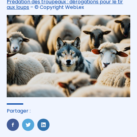
Prédation des troupeaux : dérogations pour le tir
aux loups
– © Copyright WebLex
Partager :
FaceBook
Twitter
LinkedIn