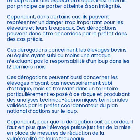
Le loup étant une espèce protégée, il est interdit
par principe de porter atteinte à son intégrité.
Cependant, dans certains cas, ils peuvent
représenter un danger trop important pour les
éleveurs et leurs troupeaux. Des dérogations
peuvent donc être accordées par le préfet dans
des cas précis.
Ces dérogations concernent les élevages bovins
ou équins ayant subi au moins une attaque
n’excluant pas la responsabilité d’un loup dans les
12 derniers mois.
Ces dérogations peuvent aussi concerner les
élevages n’ayant pas nécessairement subi
d’attaque, mais se trouvant dans un territoire
particulièrement exposé à ce risque et produisant
des analyses technico-économiques territoriales
validées par le préfet coordonnateur du plan
national d’actions sur le loup.
Cependant, pour que la dérogation soit accordée, il
faut en plus que l’élevage puisse justifier de la mise
en place de mesures de réduction de la
vulnérabilité de leurs troupeaux.