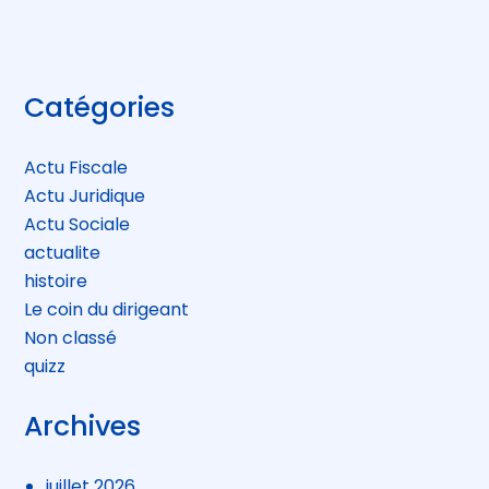
Blog
Catégories
sidebar
Actu Fiscale
Actu Juridique
Actu Sociale
actualite
histoire
Le coin du dirigeant
Non classé
quizz
Archives
juillet 2026