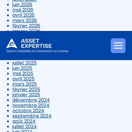
juin 2026
mai 2026
avril 2026
mars 2026
février 2026
janvier 2026
décembre 2025
novembre 2025
octobre 2025
Aller
septembre 2025
au
août 2025
contenu
juillet 2025
juin 2025
mai 2025
avril 2025
mars 2025
février 2025
janvier 2025
décembre 2024
novembre 2024
octobre 2024
septembre 2024
août 2024
juillet 2024
juin 2024