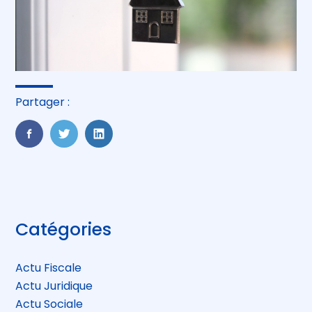
Partager :
FaceBook
Twitter
LinkedIn
Blog
Catégories
sidebar
Actu Fiscale
Actu Juridique
Actu Sociale