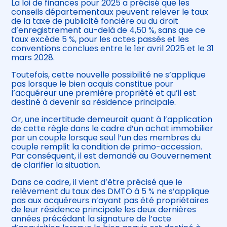
La loi de finances pour 2025 a précisé que les
conseils départementaux peuvent relever le taux
de la taxe de publicité foncière ou du droit
d’enregistrement au-delà de 4,50 %, sans que ce
taux excède 5 %, pour les actes passés et les
conventions conclues entre le 1er avril 2025 et le 31
mars 2028.
Toutefois, cette nouvelle possibilité ne s’applique
pas lorsque le bien acquis constitue pour
l’acquéreur une première propriété et qu’il est
destiné à devenir sa résidence principale.
Or, une incertitude demeurait quant à l’application
de cette règle dans le cadre d’un achat immobilier
par un couple lorsque seul l’un des membres du
couple remplit la condition de primo-accession.
Par conséquent, il est demandé au Gouvernement
de clarifier la situation.
Dans ce cadre, il vient d’être précisé que le
relèvement du taux des DMTO à 5 % ne s’applique
pas aux acquéreurs n’ayant pas été propriétaires
de leur résidence principale les deux dernières
années précédant la signature de l’acte