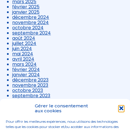
mars 2025
février 2025
janvier 2025
décembre 2024
novembre 2024
octobre 2024
septembre 2024
août 2024
juillet 2024
juin 2024
mai 2024
avril 2024
mars 2024
février 2024
janvier 2024
décembre 2023
novembre 2023
octobre 2023
septembre 2023
août 2023
juillet 2023
Gérer le consentement
juin 2023
aux cookies
mai 2023
avril 2023
Pour offrir les meilleures expériences, nous utilisons des technologies
mars 2023
telles que les cookies pour stocker et/ou accéder aux informations des