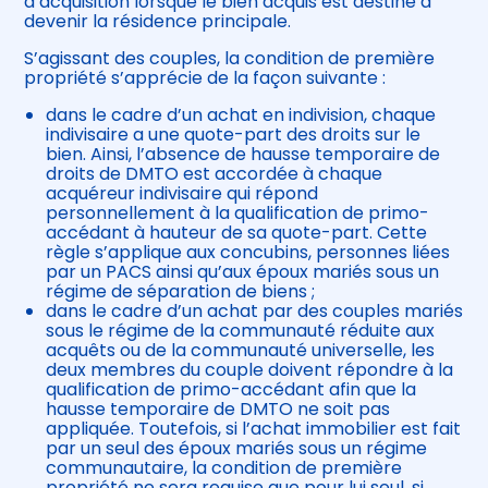
d’acquisition lorsque le bien acquis est destiné à
devenir la résidence principale.
S’agissant des couples, la condition de première
propriété s’apprécie de la façon suivante :
dans le cadre d’un achat en indivision, chaque
indivisaire a une quote-part des droits sur le
bien. Ainsi, l’absence de hausse temporaire de
droits de DMTO est accordée à chaque
acquéreur indivisaire qui répond
personnellement à la qualification de primo-
accédant à hauteur de sa quote-part. Cette
règle s’applique aux concubins, personnes liées
par un PACS ainsi qu’aux époux mariés sous un
régime de séparation de biens ;
dans le cadre d’un achat par des couples mariés
sous le régime de la communauté réduite aux
acquêts ou de la communauté universelle, les
deux membres du couple doivent répondre à la
qualification de primo-accédant afin que la
hausse temporaire de DMTO ne soit pas
appliquée. Toutefois, si l’achat immobilier est fait
par un seul des époux mariés sous un régime
communautaire, la condition de première
propriété ne sera requise que pour lui seul, si