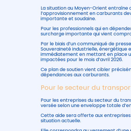
La situation au Moyen-Orient entraîne
l’approvisionnement en carburants dev
importante et soudaine.
Pour les professionnels qui en dépenden
surcharge importante qui vient comprom
Par le biais d’un communiqué de presse 
Souveraineté industrielle, énergétiqu
immédiatement en mettant en place un p
impactées pour le mois d’avril 2026.
Ce plan de soutien vient cibler précisé
dépendances aux carburants.
Pour le secteur du transport
Pour les entreprises du secteur du trans
versée selon une enveloppe totale d’env
Cette aide sera offerte aux entreprises q
situation actuelle.
Elle correspondra au versement d’une