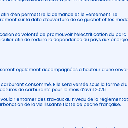
e afin d’en permettre la demande et le versement. Le
ent sur la date d’ouverture de ce guichet et les moda
sion sa volonté de promouvoir l’électrification du parc
iculier afin de réduire la dépendance du pays aux énergi
he seront également accompagnées à hauteur d’une enve
 de carburant consommé. Elle sera versée sous la forme d’
tures de carburants pour le mois d’avril 2026.
uloir entamer des travaux au niveau de la réglementat
onation de la vieillissante flotte de pêche française.