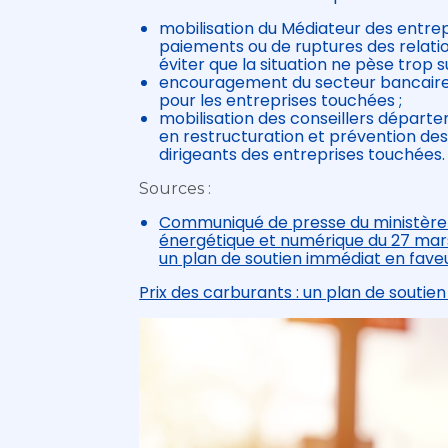
mobilisation du Médiateur des entrepri
paiements ou de ruptures des relati
éviter que la situation ne pèse trop su
encouragement du secteur bancair
pour les entreprises touchées ;
mobilisation des conseillers départe
en restructuration et prévention de
dirigeants des entreprises touchées.
Sources :
Communiqué de presse du ministère de
énergétique et numérique du 27 mars
un plan de soutien immédiat en faveu
Prix des carburants : un plan de soutie