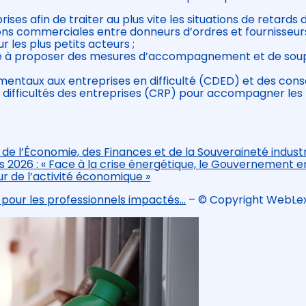
ses afin de traiter au plus vite les situations de retards 
ons commerciales entre donneurs d’ordres et fournisseur
r les plus petits acteurs ;
e à proposer des mesures d’accompagnement et de sou
mentaux aux entreprises en difficulté (CDED) et des conse
s difficultés des entreprises (CRP) pour accompagner les
 l’Économie, des Finances et de la Souveraineté industri
 2026 : « Face à la crise énergétique, le Gouvernement 
r de l’activité économique »
n pour les professionnels impactés…
– © Copyright WebLe