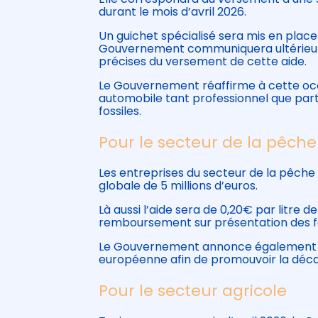
durant le mois d’avril 2026.
Un guichet spécialisé sera mis en plac
Gouvernement communiquera ultérieurem
précises du versement de cette aide.
Le Gouvernement réaffirme à cette occa
automobile tant professionnel que part
fossiles.
Pour le secteur de la pêche
Les entreprises du secteur de la pêc
globale de 5 millions d’euros.
Là aussi l’aide sera de 0,20€ par litre
remboursement sur présentation des fac
Le Gouvernement annonce également vo
européenne afin de promouvoir la décarb
Pour le secteur agricole