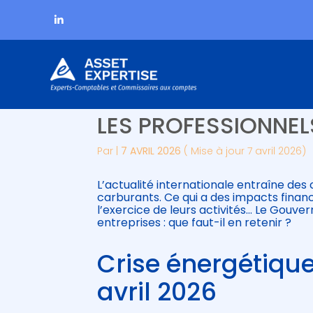
Subheader
Aller
PRIX DES CARBURAN
au
contenu
LES PROFESSIONNE
Par
|
7 AVRIL 2026
( Mise à jour 7 avril 2026)
L’actualité internationale entraîne de
carburants. Ce qui a des impacts finan
l’exercice de leurs activités… Le Gouv
entreprises : que faut-il en retenir ?
Crise énergétique
avril 2026