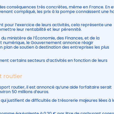
 des conséquences très concrètes, même en France. En ef
enant compliqué, les prix à la pompe connaissent une h
t pour l’exercice de leurs activités, cela représente une
ettre leur rentabilité et leur pérennité.
du ministère de l’Économie, des Finances, et de la
e et numérique, le Gouvernement annonce réagir
lan de soutien à destination des entreprises les plus
ment certains secteurs d’activités en fonction de leurs
 routier
port routier, il est annoncé qu’une aide forfaitaire serait
iron 50 millions d’euros.
ui justifient de difficultés de trésorerie majeures liées à l
 somme équivalente à 0,20 € par litre de carburant co