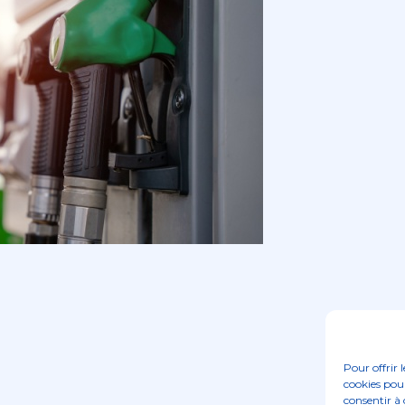
Pour offrir 
cookies pour
consentir à 