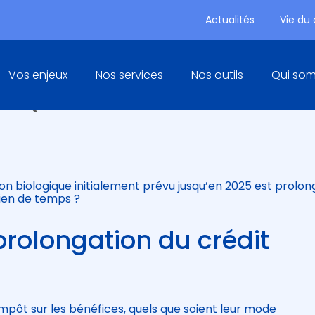
Actualités
Vie du
Principal
Vos enjeux
Nos services
Nos outils
Qui so
IQUE : UN CRÉDIT D’IMPÔT
tion biologique initialement prévu jusqu’en 2025 est prolo
bien de temps ?
 prolongation du crédit
impôt sur les bénéfices, quels que soient leur mode