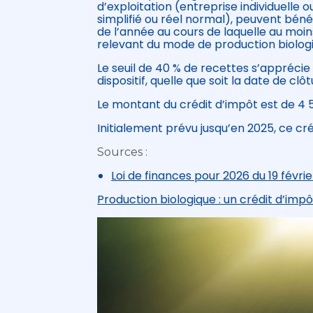
d’exploitation (entreprise individuelle 
simplifié ou réel normal), peuvent bénéf
de l’année au cours de laquelle au moin
relevant du mode de production biolog
Le seuil de 40 % de recettes s’appréc
dispositif, quelle que soit la date de clô
Le montant du crédit d’impôt est de 4 
Initialement prévu jusqu’en 2025, ce cr
Sources :
Loi de finances pour 2026 du 19 févrie
Production biologique : un crédit d’imp