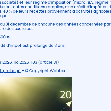
ou société) et leur régime d’imposition (micro-BA, régime 
icier, toutes conditions remplies, d’un crédit d’impôt au t
s 40 % de leurs recettes proviennent d’activités agricole
ique.
ie au 31 décembre de chacune des années concernées par
ture des exercices.
500 €.
édit d’impôt est prolongé de 3 ans.
r 2026, no 2026-103 (article 31)
ôt prolongé
– © Copyright WebLex