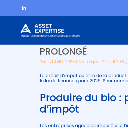
Subheader
Aller
PRODUCTION BIOLOG
au
contenu
PROLONGÉ
Par
|
21 AVRIL 2026
( Mise à jour 21 avril 2026)
Le crédit d’impôt au titre de la produc
la loi de finances pour 2026. Pour com
Produire du bio :
d’impôt
Les entreprises agricoles imposées à l’