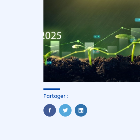
Partager :
FaceBook
Twitter
LinkedIn