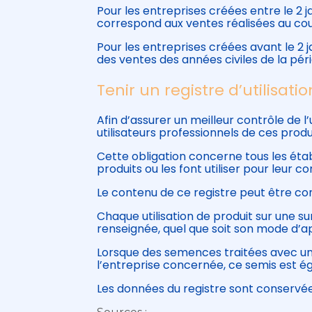
Pour les entreprises créées entre le 2 ja
correspond aux ventes réalisées au cour
Pour les entreprises créées avant le 2 
des ventes des années civiles de la péri
Tenir un registre d’utilisat
Afin d’assurer un meilleur contrôle de l
utilisateurs professionnels de ces produi
Cette obligation concerne tous les étab
produits ou les font utiliser pour leur c
Le contenu de ce registre peut être co
Chaque utilisation de produit sur une s
renseignée, quel que soit son mode d’ap
Lorsque des semences traitées avec un 
l’entreprise concernée, ce semis est é
Les données du registre sont conserv