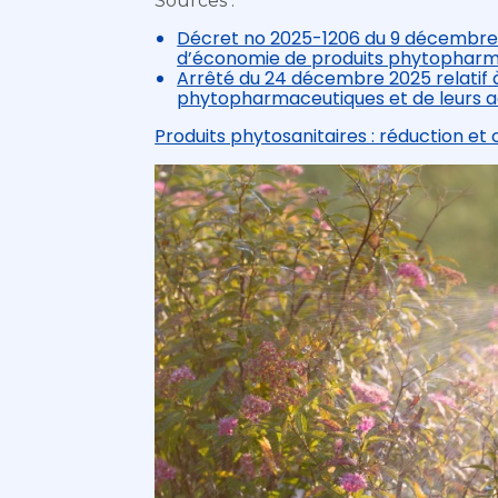
Sources :
Décret no 2025-1206 du 9 décembre 202
d’économie de produits phytopharm
Arrêté du 24 décembre 2025 relatif à 
phytopharmaceutiques et de leurs a
Produits phytosanitaires : réduction et c