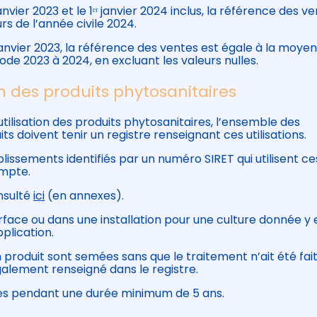
nvier 2023 et le 1ᵉʳ janvier 2024 inclus, la référence des v
s de l’année civile 2024.
janvier 2023, la référence des ventes est égale à la moye
ode 2023 à 2024, en excluant les valeurs nulles.
ion des produits phytosanitaires
’utilisation des produits phytosanitaires, l’ensemble des
ts doivent tenir un registre renseignant ces utilisations.
lissements identifiés par un numéro SIRET qui utilisent ce
ompte.
nsulté
ici
(en annexes).
urface ou dans une installation pour une culture donnée y 
plication.
produit sont semées sans que le traitement n’ait été fai
galement renseigné dans le registre.
ées pendant une durée minimum de 5 ans.