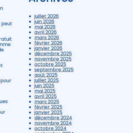
in
juillet 2026
juin 2026
l peut
mai 2026
avril 2026
mars 2026
ratuit
février 2026
comme
janvier 2026
de
décembre 2025
novembre 2025
octobre 2025
fs
septembre 2025
août 2025
juillet 2025
 pour
juin 2025
mai 2025
avril 2025
ques
mars 2025
février 2025
our
janvier 2025
décembre 2024
novembre 2024
octobre 2024