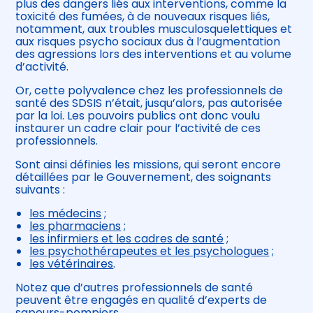
plus des dangers liés aux interventions, comme la
toxicité des fumées, à de nouveaux risques liés,
notamment, aux troubles musculosquelettiques et
aux risques psycho sociaux dus à l’augmentation
des agressions lors des interventions et au volume
d’activité.
Or, cette polyvalence chez les professionnels de
santé des SDSIS n’était, jusqu’alors, pas autorisée
par la loi. Les pouvoirs publics ont donc voulu
instaurer un cadre clair pour l’activité de ces
professionnels.
Sont ainsi définies les missions, qui seront encore
détaillées par le Gouvernement, des soignants
suivants :
les médecins
;
les pharmaciens
;
les infirmiers et les cadres de santé
;
les psychothérapeutes et les psychologues
;
les vétérinaires
.
Notez que d’autres professionnels de santé
peuvent être engagés en qualité d’experts de
sapeurs-pompiers.