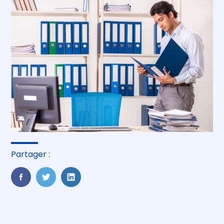
Partager :
FaceBook
Twitter
LinkedIn