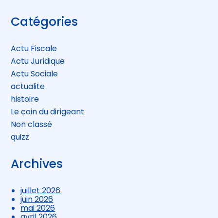
Blog
Catégories
sidebar
Actu Fiscale
Actu Juridique
Actu Sociale
actualite
histoire
Le coin du dirigeant
Non classé
quizz
Archives
juillet 2026
juin 2026
mai 2026
avril 2026