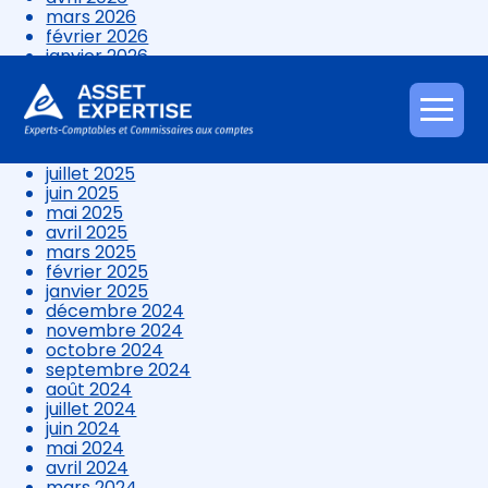
mars 2026
février 2026
janvier 2026
décembre 2025
novembre 2025
octobre 2025
Aller
septembre 2025
au
août 2025
contenu
juillet 2025
juin 2025
mai 2025
avril 2025
mars 2025
février 2025
janvier 2025
décembre 2024
novembre 2024
octobre 2024
septembre 2024
août 2024
juillet 2024
juin 2024
mai 2024
avril 2024
mars 2024