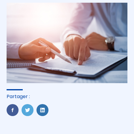
Partager :
FaceBook
Twitter
LinkedIn