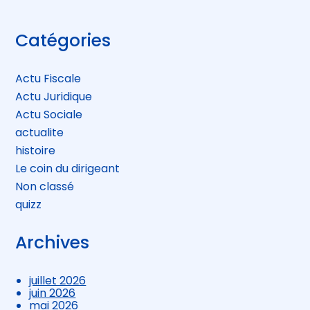
Blog
Catégories
sidebar
Actu Fiscale
Actu Juridique
Actu Sociale
actualite
histoire
Le coin du dirigeant
Non classé
quizz
Archives
juillet 2026
juin 2026
mai 2026