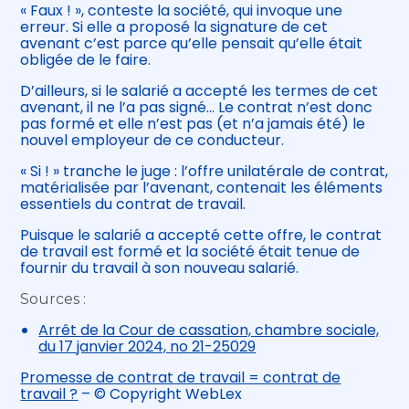
« Faux ! », conteste la société, qui invoque une
erreur. Si elle a proposé la signature de cet
avenant c’est parce qu’elle pensait qu’elle était
obligée de le faire.
D’ailleurs, si le salarié a accepté les termes de cet
avenant, il ne l’a pas signé… Le contrat n’est donc
pas formé et elle n’est pas (et n’a jamais été) le
nouvel employeur de ce conducteur.
« Si ! » tranche le juge : l’offre unilatérale de contrat,
matérialisée par l’avenant, contenait les éléments
essentiels du contrat de travail.
Puisque le salarié a accepté cette offre, le contrat
de travail est formé et la société était tenue de
fournir du travail à son nouveau salarié.
Sources :
Arrêt de la Cour de cassation, chambre sociale,
du 17 janvier 2024, no 21-25029
Promesse de contrat de travail = contrat de
travail ?
– © Copyright WebLex