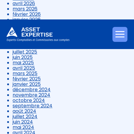
avril 2026
mars 2026
février 2026
janvier 2026
décembre 2025
novembre 2025
octobre 2025
Aller
septembre 2025
au
août 2025
contenu
juillet 2025
juin 2025
mai 2025
avril 2025
mars 2025
février 2025
janvier 2025
décembre 2024
novembre 2024
octobre 2024
septembre 2024
août 2024
juillet 2024
juin 2024
mai 2024
avril 2024