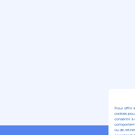
Pour offrir 
cookies pour
consentir à 
comportement
ou de retire