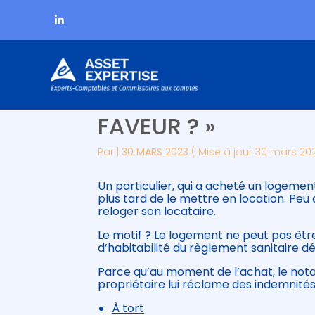
Subheader
Aller
PROPRIÉTAIRES : « 
au
contenu
FAVEUR ? »
Par
|
30 MARS 2023
( Mise à jour 30 mars 20
Un particulier, qui a acheté un logeme
plus tard de le mettre en location. Peu d
reloger son locataire.
Le motif ? Le logement ne peut pas être
d’habitabilité du règlement sanitaire 
Parce qu’au moment de l’achat, le notai
propriétaire lui réclame des indemnités
À tort