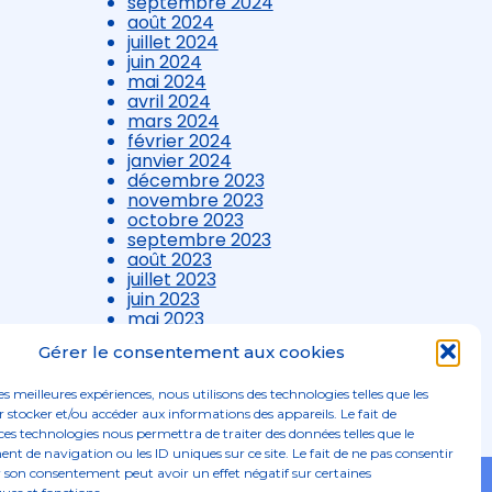
septembre 2024
août 2024
juillet 2024
juin 2024
mai 2024
avril 2024
mars 2024
février 2024
janvier 2024
décembre 2023
novembre 2023
octobre 2023
septembre 2023
août 2023
juillet 2023
juin 2023
mai 2023
avril 2023
Gérer le consentement aux cookies
mars 2023
les meilleures expériences, nous utilisons des technologies telles que les
 stocker et/ou accéder aux informations des appareils. Le fait de
ces technologies nous permettra de traiter des données telles que le
 de navigation ou les ID uniques sur ce site. Le fait de ne pas consentir
r son consentement peut avoir un effet négatif sur certaines