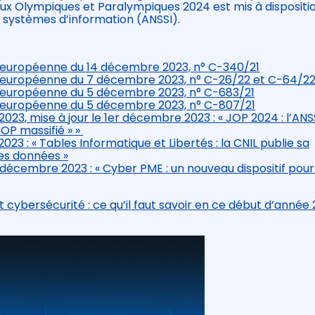
ux Olympiques et Paralympiques 2024 est mis à dispositi
s systèmes d’information (ANSSI).
ion européenne du 14 décembre 2023, n° C-340/21
ion européenne du 7 décembre 2023, n° C-26/22 et C-64/2
ion européenne du 5 décembre 2023, n° C-683/21
ion européenne du 5 décembre 2023, n° C-807/21
023, mise à jour le 1er décembre 2023 : « JOP 2024 : l’ANS
JOP massifié » »
23 : « Tables Informatique et Libertés : la CNIL publie sa
es données »
 décembre 2023 : « Cyber PME : un nouveau dispositif pour
 cybersécurité : ce qu’il faut savoir en ce début d’année