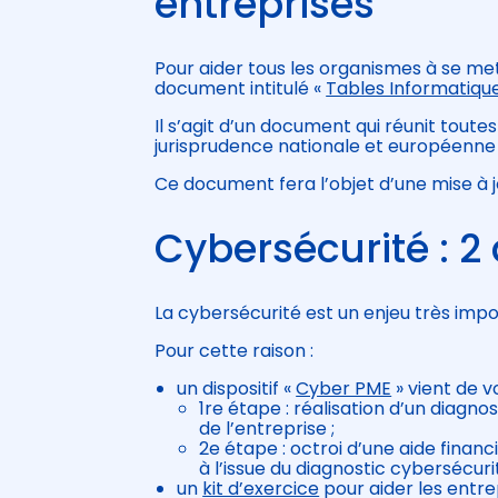
entreprises
Pour aider tous les organismes à se met
document intitulé «
Tables Informatique
Il s’agit d’un document qui réunit toutes
jurisprudence nationale et européenne
Ce document fera l’objet d’une mise à j
Cybersécurité : 2 
La cybersécurité est un enjeu très impo
Pour cette raison :
un dispositif «
Cyber PME
» vient de vo
1re étape : réalisation d’un diagno
de l’entreprise ;
2e étape : octroi d’une aide fin
à l’issue du diagnostic cybersécurit
un
kit d’exercice
pour aider les entre