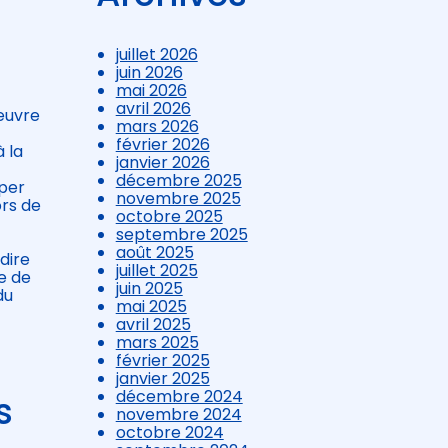
juillet 2026
juin 2026
mai 2026
avril 2026
 œuvre
mars 2026
février 2026
 la
janvier 2026
décembre 2025
iper
novembre 2025
ors de
octobre 2025
septembre 2025
août 2025
dire
juillet 2025
e de
juin 2025
du
mai 2025
avril 2025
mars 2025
février 2025
janvier 2025
décembre 2024
s
novembre 2024
octobre 2024