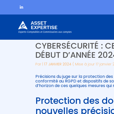
Subheader
Aller
PROTECTION DES D
au
contenu
CYBERSÉCURITÉ : CE
DÉBUT D’ANNÉE 202
Par
|
17 JANVIER 2024
( Mise à jour 17 janvier
Précisions du juge sur la protection de
conformité au RGPD et dispositifs de s
d’horizon de ces quelques mesures qui
Protection des do
nouvelles précisi