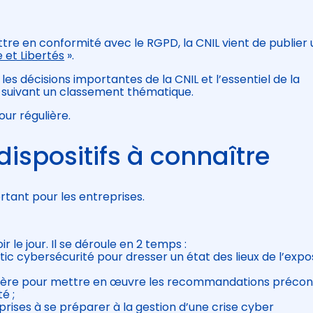
tre en conformité avec le RGPD, la CNIL vient de publier 
 et Libertés
».
 les décisions importantes de la CNIL et l’essentiel de la
 suivant un classement thématique.
our régulière.
dispositifs à connaître
rtant pour les entreprises.
ir le jour. Il se déroule en 2 temps :
stic cybersécurité pour dresser un état des lieux de l’expo
ancière pour mettre en œuvre les recommandations précon
é ;
prises à se préparer à la gestion d’une crise cyber