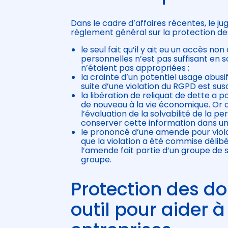
Dans le cadre d’affaires récentes, le ju
règlement général sur la protection de
le seul fait qu’il y ait eu un accès n
personnelles n’est pas suffisant en 
n’étaient pas appropriées ;
la crainte d’un potentiel usage abus
suite d’une violation du RGPD est sus
la libération de reliquat de dette a
de nouveau à la vie économique. Or c
l’évaluation de la solvabilité de la p
conserver cette information dans un r
le prononcé d’une amende pour viol
que la violation a été commise délib
l’amende fait partie d’un groupe de so
groupe.
Protection des do
outil pour aider 