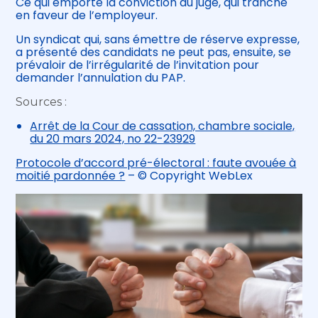
Ce qui emporte la conviction du juge, qui tranche
en faveur de l’employeur.
Un syndicat qui, sans émettre de réserve expresse,
a présenté des candidats ne peut pas, ensuite, se
prévaloir de l’irrégularité de l’invitation pour
demander l’annulation du PAP.
Sources :
Arrêt de la Cour de cassation, chambre sociale,
du 20 mars 2024, no 22-23929
Protocole d’accord pré-électoral : faute avouée à
moitié pardonnée ?
– © Copyright WebLex