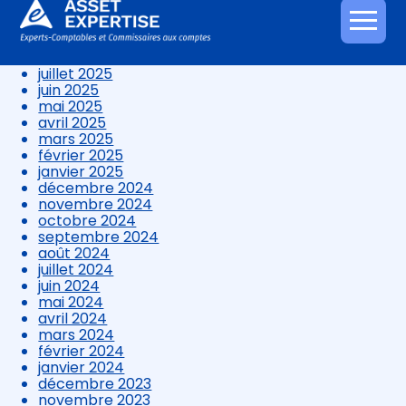
novembre 2025
octobre 2025
Aller
septembre 2025
au
août 2025
contenu
juillet 2025
juin 2025
mai 2025
avril 2025
mars 2025
février 2025
janvier 2025
décembre 2024
novembre 2024
octobre 2024
septembre 2024
août 2024
juillet 2024
juin 2024
mai 2024
avril 2024
mars 2024
février 2024
janvier 2024
décembre 2023
novembre 2023