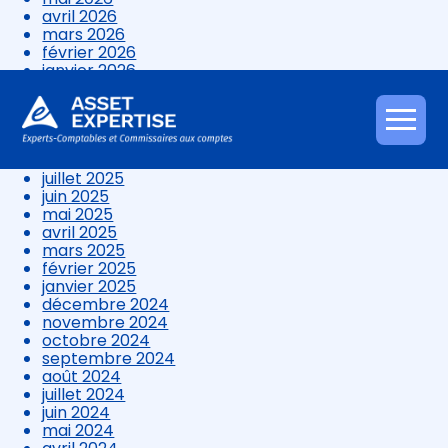
avril 2026
mars 2026
février 2026
janvier 2026
décembre 2025
novembre 2025
octobre 2025
Aller
septembre 2025
au
août 2025
contenu
juillet 2025
juin 2025
mai 2025
avril 2025
mars 2025
février 2025
janvier 2025
décembre 2024
novembre 2024
octobre 2024
septembre 2024
août 2024
juillet 2024
juin 2024
mai 2024