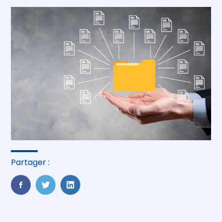
Partager :
FaceBook
Twitter
LinkedIn