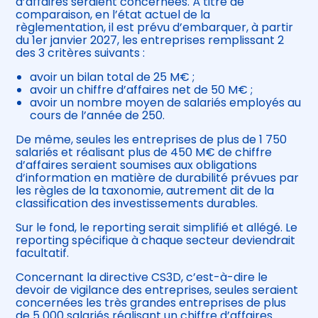
d’affaires seraient concernées. À titre de
comparaison, en l’état actuel de la
règlementation, il est prévu d’embarquer, à partir
du 1er janvier 2027, les entreprises remplissant 2
des 3 critères suivants :
avoir un bilan total de 25 M€ ;
avoir un chiffre d’affaires net de 50 M€ ;
avoir un nombre moyen de salariés employés au
cours de l’année de 250.
De même, seules les entreprises de plus de 1 750
salariés et réalisant plus de 450 M€ de chiffre
d’affaires seraient soumises aux obligations
d’information en matière de durabilité prévues par
les règles de la taxonomie, autrement dit de la
classification des investissements durables.
Sur le fond, le reporting serait simplifié et allégé. Le
reporting spécifique à chaque secteur deviendrait
facultatif.
Concernant la directive CS3D, c’est-à-dire le
devoir de vigilance des entreprises, seules seraient
concernées les très grandes entreprises de plus
de 5 000 salariés réalisant un chiffre d’affaires