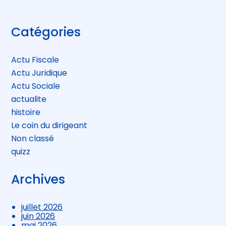
Blog
Catégories
sidebar
Actu Fiscale
Actu Juridique
Actu Sociale
actualite
histoire
Le coin du dirigeant
Non classé
quizz
Archives
juillet 2026
juin 2026
mai 2026