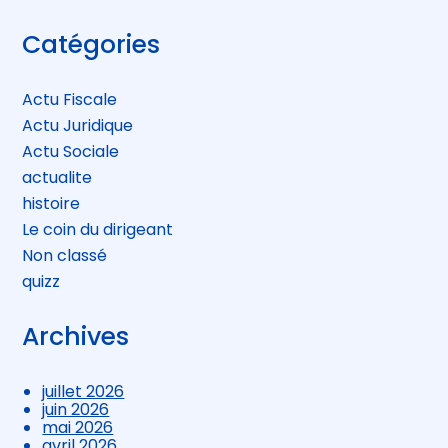
Blog
Catégories
sidebar
Actu Fiscale
Actu Juridique
Actu Sociale
actualite
histoire
Le coin du dirigeant
Non classé
quizz
Archives
juillet 2026
juin 2026
mai 2026
avril 2026