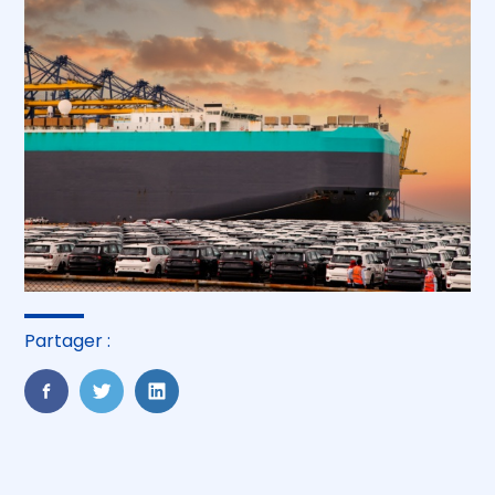
Partager :
FaceBook
Twitter
LinkedIn