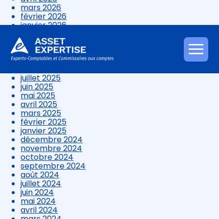
mars 2026
février 2026
janvier 2026
décembre 2025
novembre 2025
octobre 2025
Aller
septembre 2025
au
août 2025
contenu
juillet 2025
juin 2025
mai 2025
avril 2025
mars 2025
février 2025
janvier 2025
décembre 2024
novembre 2024
octobre 2024
septembre 2024
août 2024
juillet 2024
juin 2024
mai 2024
avril 2024
mars 2024