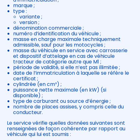
marque ;
type :
variante ;
version ;
dénomination commerciale ;
numéro d’identification du véhicule ;
masse en charge maximale techniquement
admissible, sauf pour les motocycles ;
masse du véhicule en service avec carrosserie
et dispositif d’attelage en cas de véhicule
tracteur de catégorie autre que M1 ;
période de validité, si elle n’est pas illimitée ;
date de l’immatriculation à laquelle se réfère le
certificat ;
cylindrée (en cm³) ;
puissance nette maximale (en kW) (si
disponible) ;
type de carburant ou source d’énergie ;
nombre de places assises, y compris celle du
conducteur.
Le service vérifie quelles données suivantes sont
renseignées de façon cohérente par rapport au
véhicule qui lui est soumis :