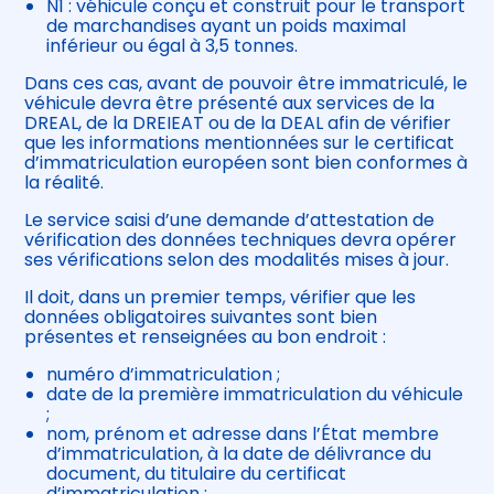
N1 : véhicule conçu et construit pour le transport
de marchandises ayant un poids maximal
inférieur ou égal à 3,5 tonnes.
Dans ces cas, avant de pouvoir être immatriculé, le
véhicule devra être présenté aux services de la
DREAL, de la DREIEAT ou de la DEAL afin de vérifier
que les informations mentionnées sur le certificat
d’immatriculation européen sont bien conformes à
la réalité.
Le service saisi d’une demande d’attestation de
vérification des données techniques devra opérer
ses vérifications selon des modalités mises à jour.
Il doit, dans un premier temps, vérifier que les
données obligatoires suivantes sont bien
présentes et renseignées au bon endroit :
numéro d’immatriculation ;
date de la première immatriculation du véhicule
;
nom, prénom et adresse dans l’État membre
d’immatriculation, à la date de délivrance du
document, du titulaire du certificat
d’immatriculation ;