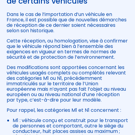
de certains véhicules
Dans le cas de l’importation d’un véhicule en
France, il est possible que de nouvelles démarches
de réception de ce dernier soient nécessaires
selon son historique.
Cette réception, ou homologation, vise à confirmer
que le véhicule répond bien à l’ensemble des
exigences en vigueur en termes de normes de
sécurité et de protection de l’environnement.
Des modifications sont apportées concernant les
véhicules usagés complets ou complétés relevant
des catégories M1 ou N1, précédemment
immatriculés sur le territoire de l’Union
européenne mais n’ayant pas fait l’objet au niveau
européen ou au niveau national d’une réception
par type, c’est-à-dire pour leur modèle.
Pour rappel, les catégories M1 et N1 concernent :
M1 : véhicule conçu et construit pour le transport
de personnes et comportant, outre le siège du
conducteur, huit places assises au maximum ;