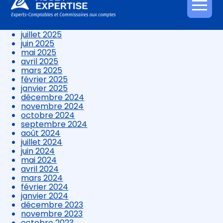
octobre 2025
Aller
septembre 2025
au
août 2025
contenu
juillet 2025
juin 2025
mai 2025
avril 2025
mars 2025
février 2025
janvier 2025
décembre 2024
novembre 2024
octobre 2024
septembre 2024
août 2024
juillet 2024
juin 2024
mai 2024
avril 2024
mars 2024
février 2024
janvier 2024
décembre 2023
novembre 2023
octobre 2023