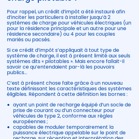
Pour rappel, un crédit d’impôt a été instauré afin
d’inciter les particuliers à installer jusqu’à 2
systèmes de charge pour véhicules électriques (un
pour la résidence principale et un autre pour une
résidence secondaire) ou 4 pour les couples
mariés ou pacsés.
Si ce crédit d’impôt s’appliquait à tout type de
système de charge, il est à présent limité aux seuls
systèmes dits « pilotables ». Mais encore fallait-il
savoir ce qu’entendaient par-là les pouvoirs
publics…
C’est à présent chose faite grâce à un nouveau
texte définissant les caractéristiques des systèmes
éligibles. Répondent à cette définition les bornes :
ayant un point de recharge équipé d’un socle de
prise de courant ou d’un connecteur pour
véhicules de type 2, conforme aux règles
européennes ;
capables de moduler temporairement la
puissance électrique appelable sur le point de
recharge, sur réception et interprétation des