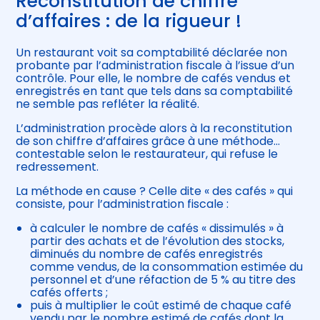
Reconstitution de chiffre
d’affaires : de la rigueur !
Un restaurant voit sa comptabilité déclarée non
probante par l’administration fiscale à l’issue d’un
contrôle. Pour elle, le nombre de cafés vendus et
enregistrés en tant que tels dans sa comptabilité
ne semble pas refléter la réalité.
L’administration procède alors à la reconstitution
de son chiffre d’affaires grâce à une méthode…
contestable selon le restaurateur, qui refuse le
redressement.
La méthode en cause ? Celle dite « des cafés » qui
consiste, pour l’administration fiscale :
à calculer le nombre de cafés « dissimulés » à
partir des achats et de l’évolution des stocks,
diminués du nombre de cafés enregistrés
comme vendus, de la consommation estimée du
personnel et d’une réfaction de 5 % au titre des
cafés offerts ;
puis à multiplier le coût estimé de chaque café
vendu par le nombre estimé de cafés dont la