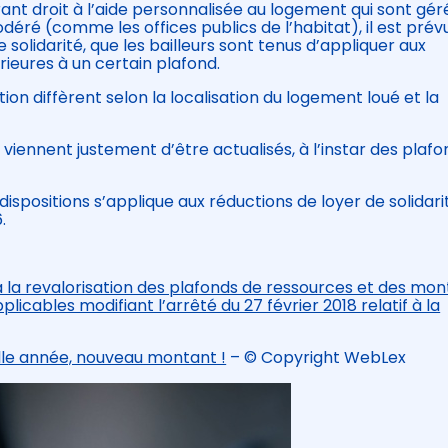
nt droit à l’aide personnalisée au logement qui sont gér
déré (comme les offices publics de l’habitat), il est prév
 solidarité, que les bailleurs sont tenus d’appliquer aux
rieures à un certain plafond.
n diffèrent selon la localisation du logement loué et la
et viennent justement d’être actualisés, à l’instar des plaf
ispositions s’applique aux réductions de loyer de solidari
.
 la revalorisation des plafonds de ressources et des mo
plicables modifiant l’arrêté du 27 février 2018 relatif à la
elle année, nouveau montant !
– © Copyright WebLex