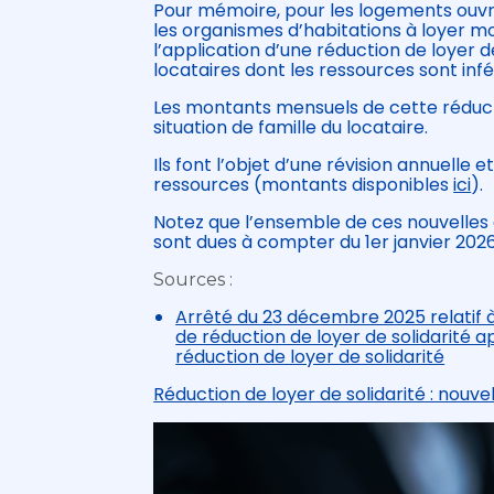
Pour mémoire, pour les logements ouvra
les organismes d’habitations à loyer mo
l’application d’une réduction de loyer de
locataires dont les ressources sont infé
Les montants mensuels de cette réductio
situation de famille du locataire.
Ils font l’objet d’une révision annuelle 
ressources (montants disponibles
ici
).
Notez que l’ensemble de ces nouvelles d
sont dues à compter du 1er janvier 2026
Sources :
Arrêté du 23 décembre 2025 relatif à
de réduction de loyer de solidarité ap
réduction de loyer de solidarité
Réduction de loyer de solidarité : nouv