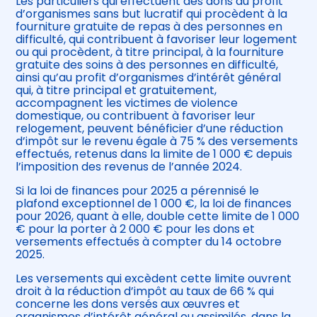
Les particuliers qui effectuent des dons au profit
d’organismes sans but lucratif qui procèdent à la
fourniture gratuite de repas à des personnes en
difficulté, qui contribuent à favoriser leur logement
ou qui procèdent, à titre principal, à la fourniture
gratuite des soins à des personnes en difficulté,
ainsi qu’au profit d’organismes d’intérêt général
qui, à titre principal et gratuitement,
accompagnent les victimes de violence
domestique, ou contribuent à favoriser leur
relogement, peuvent bénéficier d’une réduction
d’impôt sur le revenu égale à 75 % des versements
effectués, retenus dans la limite de 1 000 € depuis
l’imposition des revenus de l’année 2024.
Si la loi de finances pour 2025 a pérennisé le
plafond exceptionnel de 1 000 €, la loi de finances
pour 2026, quant à elle, double cette limite de 1 000
€ pour la porter à 2 000 € pour les dons et
versements effectués à compter du 14 octobre
2025.
Les versements qui excèdent cette limite ouvrent
droit à la réduction d’impôt au taux de 66 % qui
concerne les dons versés aux œuvres et
organismes d’intérêt général ou assimilés, dans la