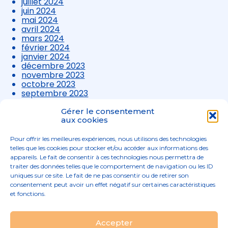
juillet 2024
juin 2024
mai 2024
avril 2024
mars 2024
février 2024
janvier 2024
décembre 2023
novembre 2023
octobre 2023
septembre 2023
août 2023
juillet 2023
Gérer le consentement
juin 2023
aux cookies
mai 2023
avril 2023
Pour offrir les meilleures expériences, nous utilisons des technologies
mars 2023
telles que les cookies pour stocker et/ou accéder aux informations des
appareils. Le fait de consentir à ces technologies nous permettra de
traiter des données telles que le comportement de navigation ou les ID
uniques sur ce site. Le fait de ne pas consentir ou de retirer son
consentement peut avoir un effet négatif sur certaines caractéristiques
et fonctions.
Footer
Accepter
02 96 52 68 68
Linkedin