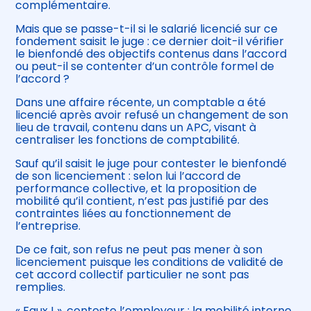
complémentaire.
Mais que se passe-t-il si le salarié licencié sur ce
fondement saisit le juge : ce dernier doit-il vérifier
le bienfondé des objectifs contenus dans l’accord
ou peut-il se contenter d’un contrôle formel de
l’accord ?
Dans une affaire récente, un comptable a été
licencié après avoir refusé un changement de son
lieu de travail, contenu dans un APC, visant à
centraliser les fonctions de comptabilité.
Sauf qu’il saisit le juge pour contester le bienfondé
de son licenciement : selon lui l’accord de
performance collective, et la proposition de
mobilité qu’il contient, n’est pas justifié par des
contraintes liées au fonctionnement de
l’entreprise.
De ce fait, son refus ne peut pas mener à son
licenciement puisque les conditions de validité de
cet accord collectif particulier ne sont pas
remplies.
« Faux ! », conteste l’employeur : la mobilité interne