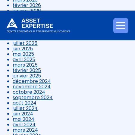
février 2026
janvier 2026
décembre 2025
novembre 2025
octobre 2025
Aller
septembre 2025
au
août 2025
contenu
juillet 2025
juin 2025
mai 2025
avril 2025
mars 2025
février 2025
janvier 2025
décembre 2024
novembre 2024
octobre 2024
septembre 2024
août 2024
juillet 2024
juin 2024
mai 2024
avril 2024
mars 2024