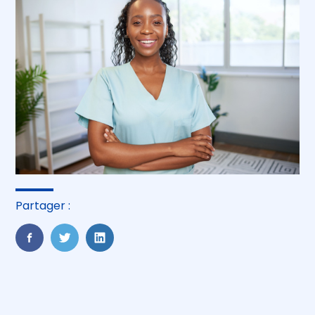
Partager :
FaceBook
Twitter
LinkedIn