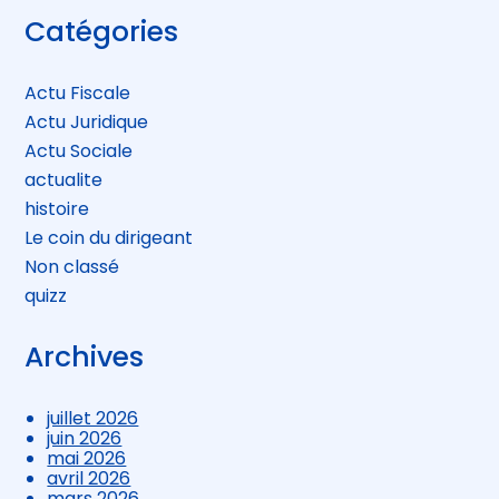
Blog
Catégories
sidebar
Actu Fiscale
Actu Juridique
Actu Sociale
actualite
histoire
Le coin du dirigeant
Non classé
quizz
Archives
juillet 2026
juin 2026
mai 2026
avril 2026
mars 2026