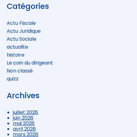
Blog
Catégories
sidebar
Actu Fiscale
Actu Juridique
Actu Sociale
actualite
histoire
Le coin du dirigeant
Non classé
quizz
Archives
juillet 2026
juin 2026
mai 2026
avril 2026
mars 2026