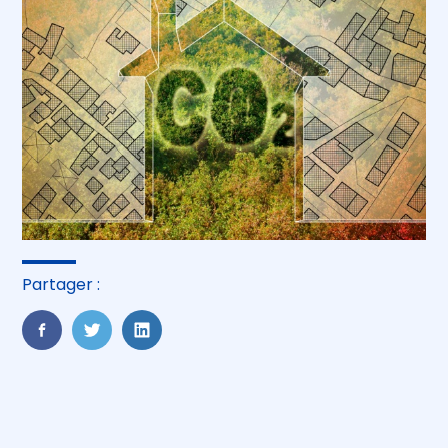
Partager :
FaceBook
Twitter
LinkedIn