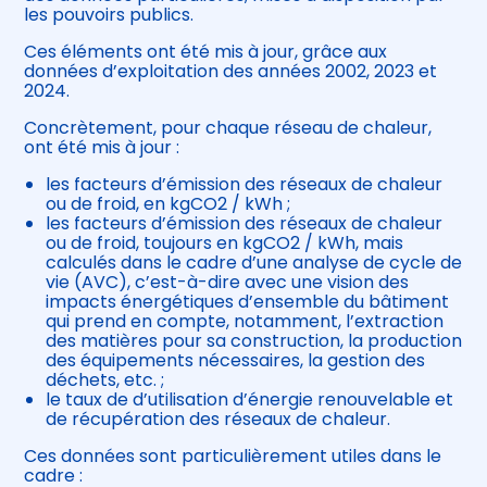
les pouvoirs publics.
Ces éléments ont été mis à jour, grâce aux
données d’exploitation des années 2002, 2023 et
2024.
Concrètement, pour chaque réseau de chaleur,
ont été mis à jour :
les facteurs d’émission des réseaux de chaleur
ou de froid, en kgCO2 / kWh ;
les facteurs d’émission des réseaux de chaleur
ou de froid, toujours en kgCO2 / kWh, mais
calculés dans le cadre d’une analyse de cycle de
vie (AVC), c’est-à-dire avec une vision des
impacts énergétiques d’ensemble du bâtiment
qui prend en compte, notamment, l’extraction
des matières pour sa construction, la production
des équipements nécessaires, la gestion des
déchets, etc. ;
le taux de d’utilisation d’énergie renouvelable et
de récupération des réseaux de chaleur.
Ces données sont particulièrement utiles dans le
cadre :