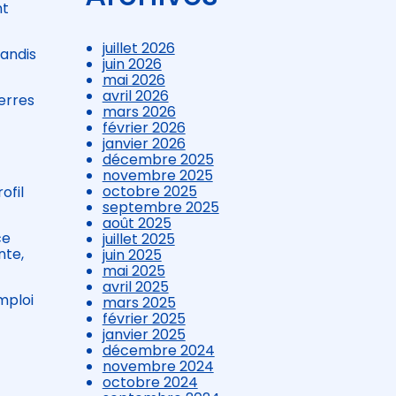
nt
juillet 2026
tandis
juin 2026
mai 2026
avril 2026
terres
mars 2026
février 2026
janvier 2026
décembre 2025
novembre 2025
octobre 2025
ofil
septembre 2025
août 2025
ce
juillet 2025
nte,
juin 2025
mai 2025
avril 2025
emploi
mars 2025
février 2025
janvier 2025
décembre 2024
novembre 2024
octobre 2024