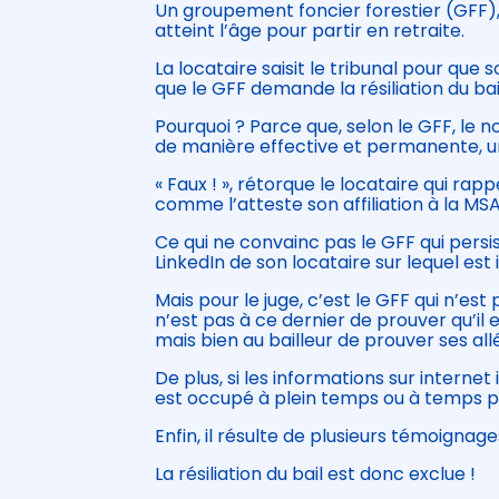
Un groupement foncier forestier (GFF),
atteint l’âge pour partir en retraite.
La locataire saisit le tribunal pour que s
que le GFF demande la résiliation du bai
Pourquoi ? Parce que, selon le GFF, le 
de manière effective et permanente, une
« Faux ! », rétorque le locataire qui rappe
comme l’atteste son affiliation à la MSA
Ce qui ne convainc pas le GFF qui persis
LinkedIn de son locataire sur lequel est 
Mais pour le juge, c’est le GFF qui n’es
n’est pas à ce dernier de prouver qu’il
mais bien au bailleur de prouver ses all
De plus, si les informations sur internet
est occupé à plein temps ou à temps pa
Enfin, il résulte de plusieurs témoignag
La résiliation du bail est donc exclue !