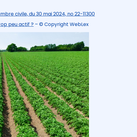
mbre civile, du 30 mai 2024, no 22-11300
trop peu actif ?
– © Copyright WebLex