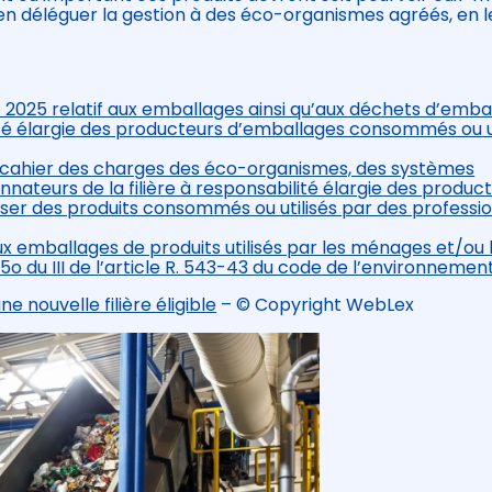
t en déléguer la gestion à des éco-organismes agréés, en l
2025 relatif aux emballages ainsi qu’aux déchets d’emba
ilité élargie des producteurs d’emballages consommés ou u
cahier des charges des éco-organismes, des systèmes
nateurs de la filière à responsabilité élargie des produc
er des produits consommés ou utilisés par des professi
x emballages de produits utilisés par les ménages et/ou 
5o du III de l’article R. 543-43 du code de l’environnemen
e nouvelle filière éligible
– © Copyright WebLex