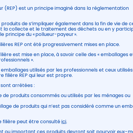
r (REP) est un principe imaginé dans la réglementation
 produits de s’impliquer également dans la fin de vie de c
t la collecte et le traitement des déchets ou en y partici
e principe du « pollueur-payeur ».
ilières REP ont été progressivement mises en place.
filière est mise en place, à savoir celle des « emballages e
ofessionnels ».
es emballages utilisés par les professionnels et ceux utilisé
 filière REP qui leur est propre.
 sont arrêtées :
 de produits consommés ou utilisés par les ménages ou
allage de produits qui n’est pas considéré comme un emb
 filière peut être consulté
ici
.
ant ou important ces produits devront soit pourvoir eux