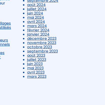
septembre 2024
eur
août 2024
juillet 2024
juin 2024
mai 2024
avril 2024
llages
mars 2024
tilisés
février 2024
janvier 2024
décembre 2023
teurs
novembre 2023
onnels
octobre 2023
septembre 2023
les
août 2023
t
juillet 2023
juin 2023
mai 2023
avril 2023
mars 2023