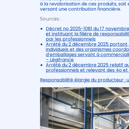
à la revalorisation de ces produits, soi
versant une contribution financière.
Sources :
Décret no 2025-1081 du 17 novembre 
et instituant la filière de responsab
par les professionnels
Arrêté du 2 décembre 2025 portant 
individuels et des organismes coordon
d’emballages servant à commercialis
– Légifrance
Arrêté du 2 décembre 2025 relatif au
professionnels et relevant des 4o et 
Responsabilité élargie du producteur : un