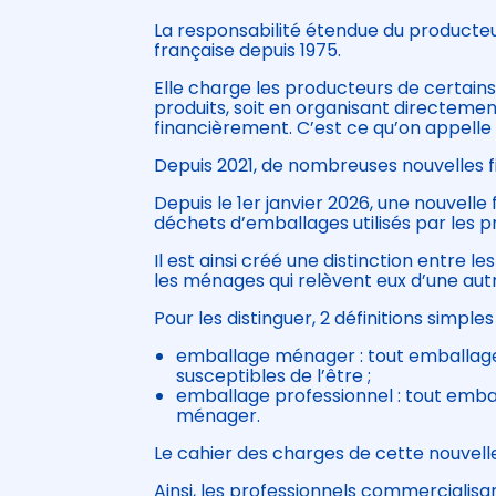
La responsabilité étendue du producteu
française depuis 1975.
Elle charge les producteurs de certains
produits, soit en organisant directemen
financièrement. C’est ce qu’on appelle l
Depuis 2021, de nombreuses nouvelles f
Depuis le 1er janvier 2026, une nouvelle 
déchets d’emballages utilisés par les pr
Il est ainsi créé une distinction entre l
les ménages qui relèvent eux d’une autre
Pour les distinguer, 2 définitions simples
emballage ménager : tout emballage
susceptibles de l’être ;
emballage professionnel : tout emb
ménager.
Le cahier des charges de cette nouvelle
Ainsi, les professionnels commercialis