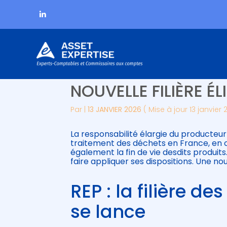
Subheader
Aller
RESPONSABILITÉ ÉL
au
contenu
NOUVELLE FILIÈRE ÉL
Par
|
13 JANVIER 2026
( Mise à jour 13 janvier 
La responsabilité élargie du producteur 
traitement des déchets en France, en 
également la fin de vie desdits produits.
faire appliquer ses dispositions. Une nouv
REP : la filière 
se lance