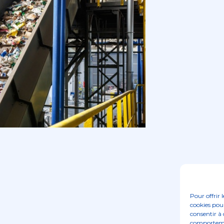
Pour offrir 
cookies pour
consentir à 
comportement