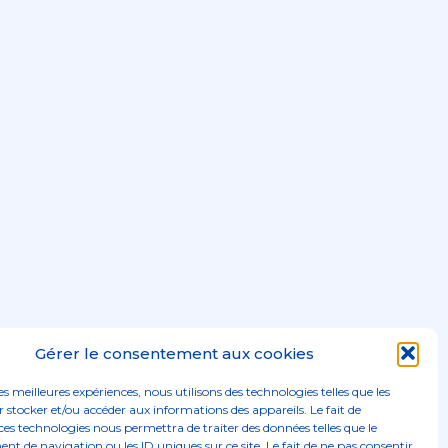
Gérer le consentement aux cookies
les meilleures expériences, nous utilisons des technologies telles que les
 stocker et/ou accéder aux informations des appareils. Le fait de
ces technologies nous permettra de traiter des données telles que le
 de navigation ou les ID uniques sur ce site. Le fait de ne pas consentir