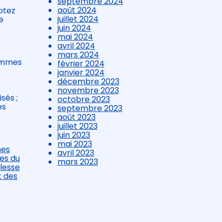
septembre 2024
août 2024
Notez
juillet 2024
e
juin 2024
mai 2024
avril 2024
mars 2024
femmes
février 2024
janvier 2024
décembre 2023
novembre 2023
sés ;
octobre 2023
es
septembre 2023
août 2023
juillet 2023
juin 2023
mai 2023
mes
avril 2023
es du
mars 2023
lesse
t des