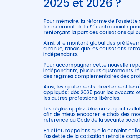
2025 et 2026 ?
Pour mémoire, la réforme de l’assiette s
financement de la Sécurité sociale pour 
renforçant la part des cotisations qui 
Ainsi, si le montant global des prélève
diminue, tandis que les cotisations retr
indépendants.
Pour accompagner cette nouvelle réparti
indépendants, plusieurs ajustements ré
des régimes complémentaires des profes
Ainsi, les ajustements directement liés 
appliqués : dès 2025 pour les avocats et
les autres professions libérales.
Les règles applicables au conjoint coll
afin de mieux encadrer le choix des mod
référence au Code de la sécurité social
En effet, rappelons que le conjoint col
l’assiette de la cotisation retraite com