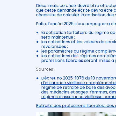
Désormais, ce choix devra être effectué 
que cette demande écrite devra être con
nécessite de calculer la cotisation due 
Enfin, l’année 2025 s’accompagnera de 
la cotisation forfaitaire du régime
sera maintenue ;
les cotisations et les valeurs de s
revalorisées ;
les paramètres du régime complément
les cotisations des régimes compléme
professions libérales seront mises à j
Sources :
Décret no 2025-1076 du 10 novembre
d’assurance vieillesse complémentai
régime de retraite de base des avoc
des médecins et sages-femmes, des r
régimes d’assurance vieillesse comp
Retraite des professions libérales : des 