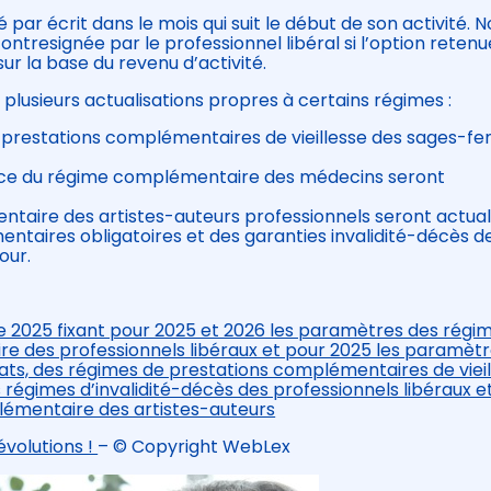
par écrit dans le mois qui suit le début de son activité. 
tresignée par le professionnel libéral si l’option retenu
sur la base du revenu d’activité.
plusieurs actualisations propres à certains régimes :
 de prestations complémentaires de vieillesse des sages-
ervice du régime complémentaire des médecins seront
aire des artistes-auteurs professionnels seront actuali
ntaires obligatoires et des garanties invalidité-décès d
our.
 2025 fixant pour 2025 et 2026 les paramètres des régi
re des professionnels libéraux et pour 2025 les paramètr
ats, des régimes de prestations complémentaires de vieil
égimes d’invalidité-décès des professionnels libéraux e
lémentaire des artistes-auteurs
évolutions !
– © Copyright WebLex