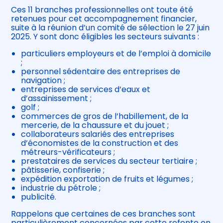
Ces 11 branches professionnelles ont toute été
retenues pour cet accompagnement financier,
suite à la réunion d’un comité de sélection le 27 juin
2025. Y sont donc éligibles les secteurs suivants :
particuliers employeurs et de l’emploi à domicile
;
personnel sédentaire des entreprises de
navigation ;
entreprises de services d’eaux et
d’assainissement ;
golf ;
commerces de gros de l’habillement, de la
mercerie, de la chaussure et du jouet ;
collaborateurs salariés des entreprises
d’économistes de la construction et des
métreurs-vérificateurs ;
prestataires de services du secteur tertiaire ;
pâtisserie, confiserie ;
expédition exportation de fruits et légumes ;
industrie du pétrole ;
publicité.
Rappelons que certaines de ces branches sont
particulièrement concernées par cette refonte en