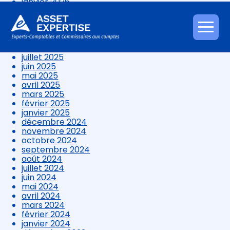
janvier 2026
décembre 2025
novembre 2025
octobre 2025
Aller
septembre 2025
au
août 2025
contenu
juillet 2025
juin 2025
mai 2025
avril 2025
mars 2025
février 2025
janvier 2025
décembre 2024
novembre 2024
octobre 2024
septembre 2024
août 2024
juillet 2024
juin 2024
mai 2024
avril 2024
mars 2024
février 2024
janvier 2024