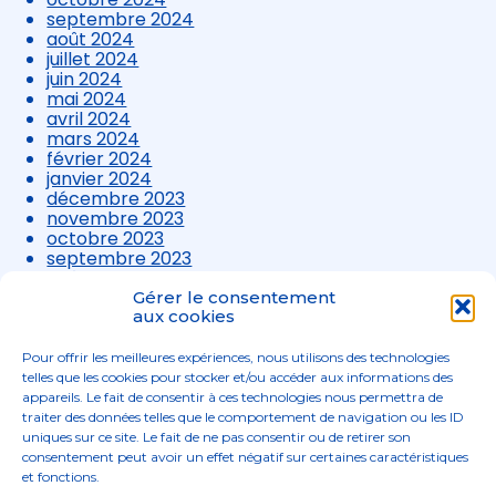
septembre 2024
août 2024
juillet 2024
juin 2024
mai 2024
avril 2024
mars 2024
février 2024
janvier 2024
décembre 2023
novembre 2023
octobre 2023
septembre 2023
août 2023
juillet 2023
Gérer le consentement
juin 2023
aux cookies
mai 2023
avril 2023
Pour offrir les meilleures expériences, nous utilisons des technologies
mars 2023
telles que les cookies pour stocker et/ou accéder aux informations des
appareils. Le fait de consentir à ces technologies nous permettra de
traiter des données telles que le comportement de navigation ou les ID
uniques sur ce site. Le fait de ne pas consentir ou de retirer son
consentement peut avoir un effet négatif sur certaines caractéristiques
et fonctions.